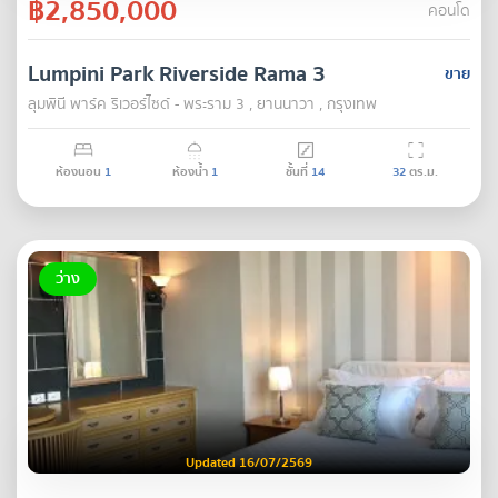
฿2,850,000
คอนโด
Lumpini Park Riverside Rama 3
ขาย
ลุมพินี พาร์ค ริเวอร์ไซด์ - พระราม 3 , ยานนาวา , กรุงเทพ
ห้องนอน
1
ห้องน้ำ
1
ชั้นที่
14
32
ตร.ม.
ว่าง
Updated 16/07/2569