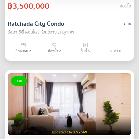
฿3,500,000
คอนโด
Ratchada City Condo
ขาย
รัชดา ซิตี้ คอนโด , ห้วยขวาง , กรุงเทพ
ห้องนอน
2
ห้องน้ำ
2
ชั้นที่
5
68
ตร.ม.
ว่าง
Updated 16/07/2569