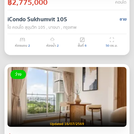
฿2,775,000
คอนโด
iCondo Sukhumvit 105
ขาย
ไอ คอนโด สุขุมวิท 105 , บางนา , กรุงเทพ
ห้องนอน
2
ห้องน้ำ
2
ชั้นที่
6
50
ตร.ม.
ว่าง
Updated 16/07/2569