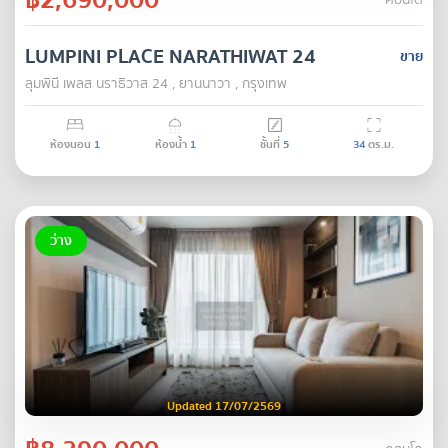
คอนโด
LUMPINI PLACE NARATHIWAT 24
ขาย
ลุมพินี เพลส นราธิวาส 24 , ยานนาวา , กรุงเทพ
ห้องนอน
1
ห้องน้ำ
1
ชั้นที่
5
34
ตร.ม.
ว่าง
Updated 17/07/2569