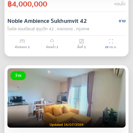
฿4,000,000
คอนโด
Noble Ambience Sukhumvit 42
ขาย
โนเบิล แอมเบียนส์ สุขุมวิท 42 , คลองเตย , กรุงเทพ
ห้องนอน
1
ห้องน้ำ
1
ชั้นที่
1
28
ตร.ม.
ว่าง
Updated 16/07/2569