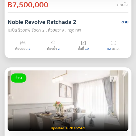
฿7,500,000
คอนโด
Noble Revolve Ratchada 2
ขาย
โนเบิล รีวอลฟ์ รัชดา 2 , ห้วยขวาง , กรุงเทพ
ห้องนอน
2
ห้องน้ำ
2
ชั้นที่
10
52
ตร.ม.
ว่าง
Updated 16/07/2569