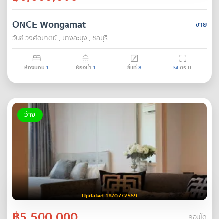
ONCE Wongamat
ขาย
วันซ์ วงศ์อมาตย์ , บางละมุง , ชลบุรี
ห้องนอน
1
ห้องน้ำ
1
ชั้นที่
8
34
ตร.ม.
ว่าง
Updated 18/07/2569
฿5,500,000
คอนโด