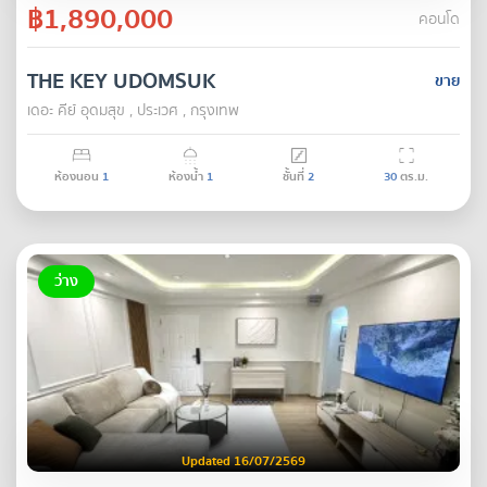
฿1,890,000
คอนโด
THE KEY UDOMSUK
ขาย
เดอะ คีย์ อุดมสุข , ประเวศ , กรุงเทพ
ห้องนอน
1
ห้องน้ำ
1
ชั้นที่
2
30
ตร.ม.
ว่าง
Updated 16/07/2569