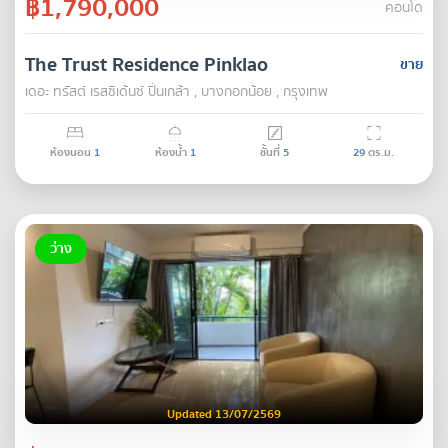
฿1,790,000
คอนโด
The Trust Residence Pinklao
ขาย
เดอะ ทรัสต์ เรสซิเด้นซ์ ปิ่นเกล้า , บางกอกน้อย , กรุงเทพ
ห้องนอน
1
ห้องน้ำ
1
ชั้นที่
5
29
ตร.ม.
ว่าง
Updated 13/07/2569