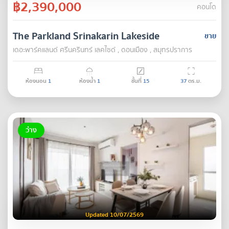
฿2,390,000
คอนโด
The Parkland Srinakarin Lakeside
ขาย
เดอะพาร์คแลนด์ ศรีนครินทร์ เลคไซด์ , ดอนเมือง , สมุทรปราการ
ห้องนอน
1
ห้องน้ำ
1
ชั้นที่
15
37
ตร.ม.
ว่าง
Updated 10/07/2569