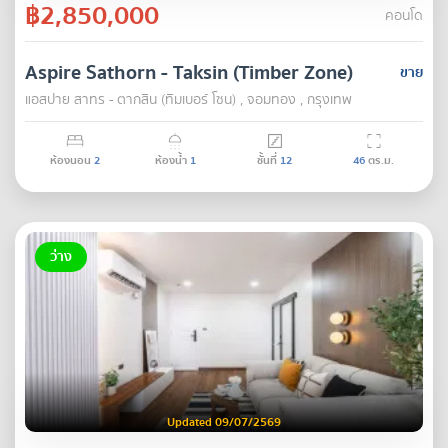
฿2,850,000
คอนโด
Aspire Sathorn - Taksin (Timber Zone)
ขาย
แอสปาย สาทร - ตากสิน (ทิมเบอร์ โซน) , จอมทอง , กรุงเทพ
ห้องนอน
2
ห้องน้ำ
1
ชั้นที่
12
46
ตร.ม.
ว่าง
Updated 09/07/2569