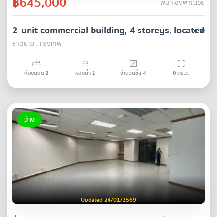
฿645,000
พื้นที่เชิงพาณิชย์
2-unit commercial building, 4 storeys, located in
ขาย
ลาดยาว , กรุงเทพ
ห้องนอน
2
ห้องน้ำ
2
จำนวนชั้น
4
0
ตร.ว.
ว่าง
Updated 24/01/2569