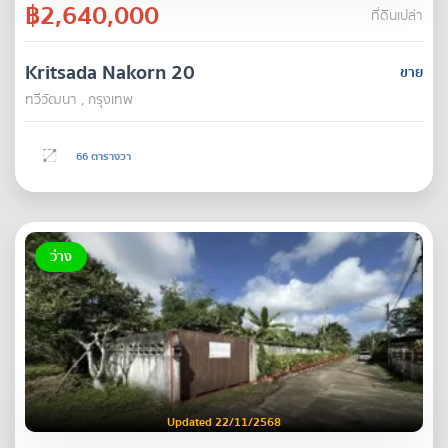
฿2,640,000
ที่ดินเปล่า
Kritsada​ Nakorn​ 20
ขาย
ทวีวัฒนา , กรุงเทพ
66 ตารางวา
ว่าง
Updated 22/11/2568