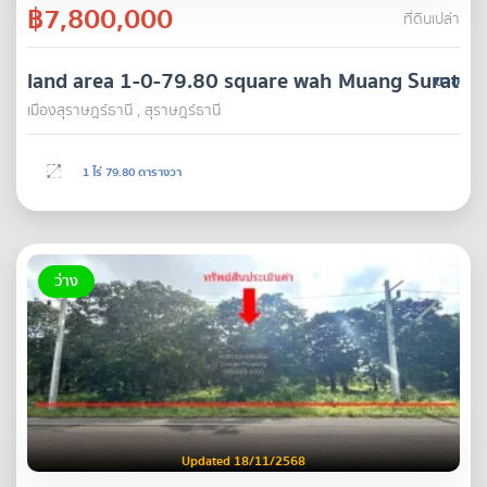
฿7,800,000
ที่ดินเปล่า
land area 1-0-79.80 square wah Muang Surat Th
ขาย
เมืองสุราษฎร์ธานี , สุราษฎร์ธานี
1 ไร่ 79.80 ตารางวา
ว่าง
Updated 18/11/2568