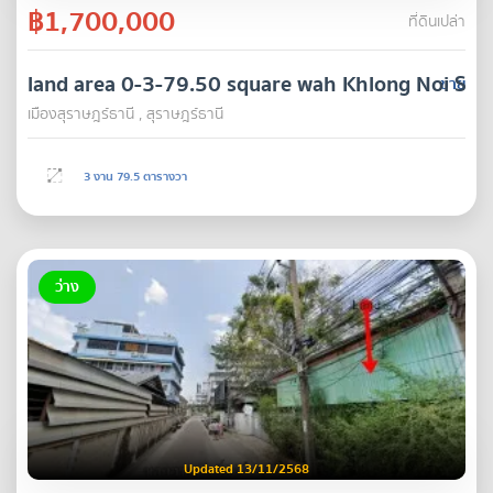
฿1,700,000
ที่ดินเปล่า
land area 0-3-79.50 square wah Khlong Noi Sur
ขาย
เมืองสุราษฎร์ธานี , สุราษฎร์ธานี
3 งาน 79.5 ตารางวา
ว่าง
Updated 13/11/2568