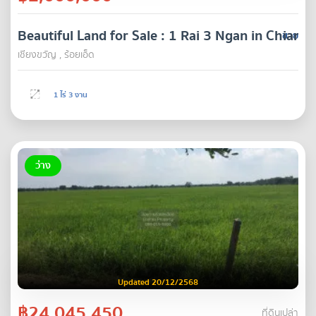
Beautiful Land for Sale : 1 Rai 3 Ngan in Chiang
ขาย
เชียงขวัญ , ร้อยเอ็ด
1 ไร่ 3 งาน
ว่าง
Updated 20/12/2568
฿24,045,450
ที่ดินเปล่า