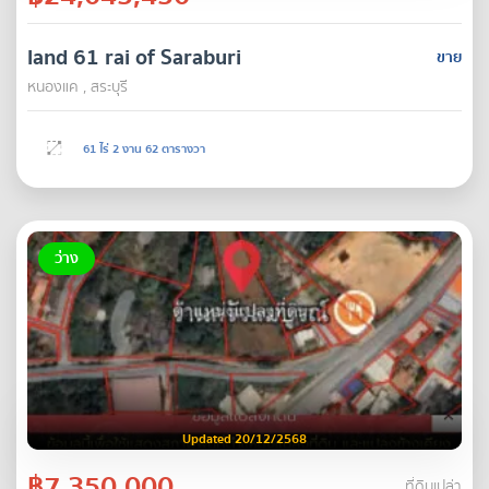
land 61 rai of Saraburi
ขาย
หนองแค , สระบุรี
61 ไร่ 2 งาน 62 ตารางวา
ว่าง
Updated 20/12/2568
฿7,350,000
ที่ดินเปล่า