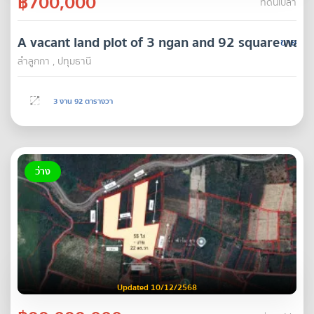
฿700,000
ที่ดินเปล่า
A vacant land plot of 3 ngan and 92 square wah, 
ขาย
ลำลูกกา , ปทุมธานี
3 งาน 92 ตารางวา
ว่าง
Updated 10/12/2568