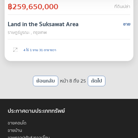
฿259,650,000
ที่ดินเปล่า
Land in the Suksawat Area
ขาย
ราษฎร์บูรณะ , กรุงเทพ
4 ไร่ 1 งาน 31 ตารางวา
ย้อนกลับ
หน้า 8 ถึง 25
ถัดไป
ประกาศตามประเภททรัพย์
ขายคอนโด
ขายบ้าน