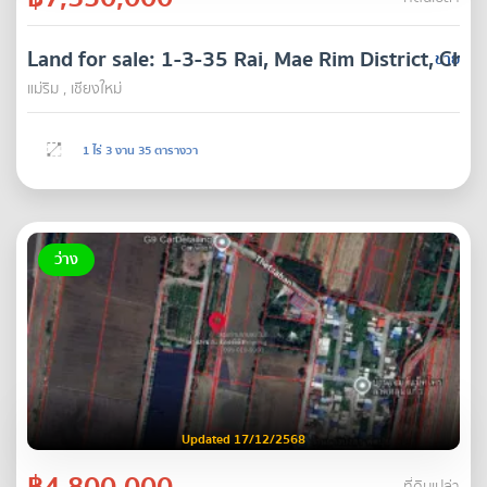
Land for sale: 1-3-35 Rai, Mae Rim District, Chia
ขาย
แม่ริม , เชียงใหม่
1 ไร่ 3 งาน 35 ตารางวา
ว่าง
Updated 17/12/2568
฿4,800,000