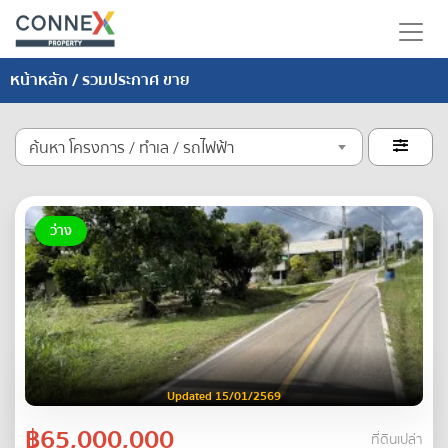
หน้าหลัก
/ รวมประกาศ ขาย
ค้นหา โครงการ / ทำเล / รถไฟฟ้า

ว่าง
Updated 15/01/2569
฿65,000,000
ที่ดินเปล่า