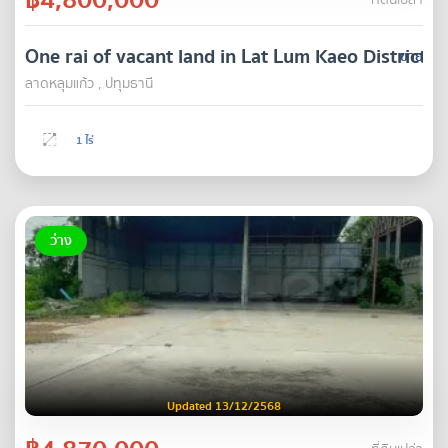
ที่ดินเปล่า
One rai of vacant land in Lat Lum Kaeo District,
ขาย
ลาดหลุมแก้ว , ปทุมธานี
1 ไร่
ว่าง
Updated 13/12/2568