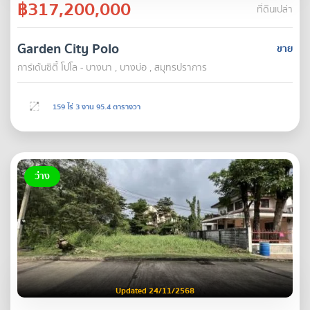
฿317,200,000
ที่ดินเปล่า
Garden City Polo
ขาย
การ์เด้นซิตี้ โปโล - บางนา , บางบ่อ , สมุทรปราการ
159 ไร่ 3 งาน 95.4 ตารางวา
ว่าง
Updated 24/11/2568