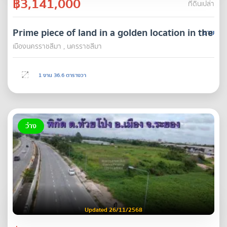
฿3,141,000
ที่ดินเปล่า
Prime piece of land in a golden location in the he
ขาย
เมืองนครราชสีมา , นครราชสีมา
1 งาน 36.6 ตารางวา
ว่าง
Updated 26/11/2568