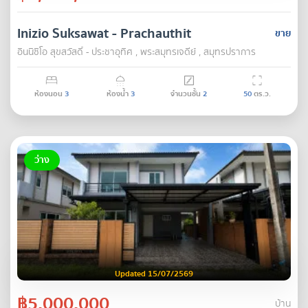
Inizio Suksawat - Prachauthit
ขาย
อินนิซิโอ สุขสวัสดิ์ - ประชาอุทิศ , พระสมุทรเจดีย์ , สมุทรปราการ
ห้องนอน
3
ห้องน้ำ
3
จำนวนชั้น
2
50
ตร.ว.
ว่าง
Updated 15/07/2569
฿5,000,000
บ้าน