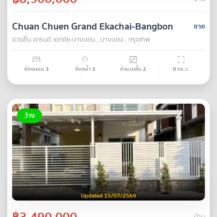
Chuan Chuen Grand Ekachai-Bangbon
ขาย
ชวนชื่น แกรนด์ เอกชัย-บางบอน , บางบอน , กรุงเทพ
ห้องนอน
3
ห้องน้ำ
3
จำนวนชั้น
2
0
ตร.ว.
ว่าง
Updated 15/07/2569
฿3,490,000