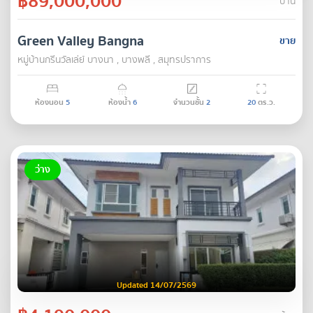
฿89,000,000
บ้าน
Green Valley Bangna
ขาย
หมู่บ้านกรีนวัลเล่ย์ บางนา , บางพลี , สมุทรปราการ
ห้องนอน
5
ห้องน้ำ
6
จำนวนชั้น
2
20
ตร.ว.
ว่าง
Updated 14/07/2569