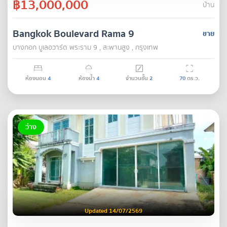
฿13,000,000
บ้าน
Bangkok Boulevard Rama 9
ขาย
บางกอก บูเลอวาร์ด พระราม 9 , สะพานสูง , กรุงเทพ
ห้องนอน
4
ห้องน้ำ
4
จำนวนชั้น
2
70
ตร.ว.
ว่าง
Updated 14/07/2569