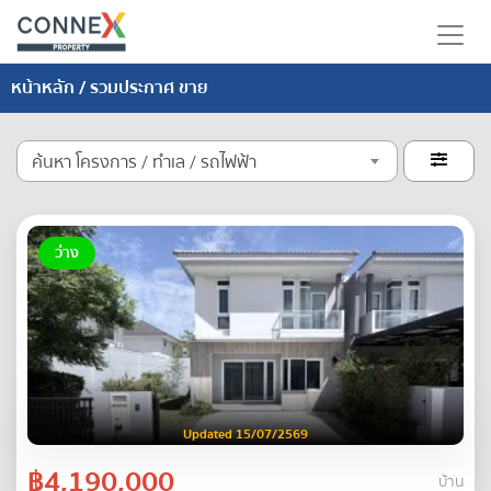
หน้าหลัก
/ รวมประกาศ ขาย
ค้นหา โครงการ / ทำเล / รถไฟฟ้า

ว่าง
Updated 15/07/2569
฿4,190,000
บ้าน