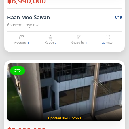
฿6,990,000
Baan Moo Sawan
ขาย
ห้วยขวาง , กรุงเทพ
ห้องนอน
4
ห้องน้ำ
3
จำนวนชั้น
4
22
ตร.ว.
ว่าง
Updated 06/08/2569