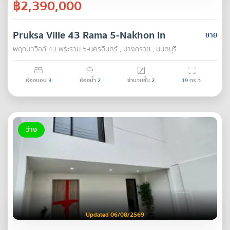
฿2,390,000
Pruksa Ville 43 Rama 5-Nakhon In
ขาย
พฤกษาวิลล์ 43 พระราม 5-นครอินทร์ , บางกรวย , นนทบุรี
ห้องนอน
3
ห้องน้ำ
2
จำนวนชั้น
2
19
ตร.ว.
ว่าง
Updated 06/08/2569