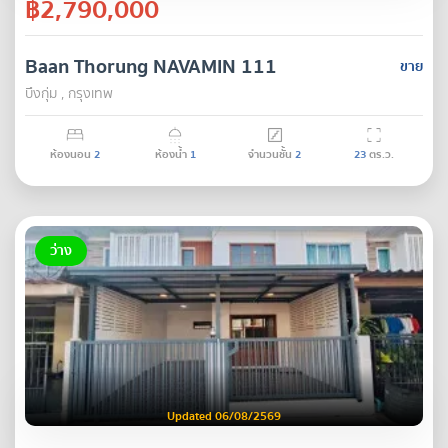
฿2,790,000
Baan Thorung NAVAMIN 111
ขาย
บึงกุ่ม , กรุงเทพ
ห้องนอน
2
ห้องน้ำ
1
จำนวนชั้น
2
23
ตร.ว.
ว่าง
Updated 06/08/2569