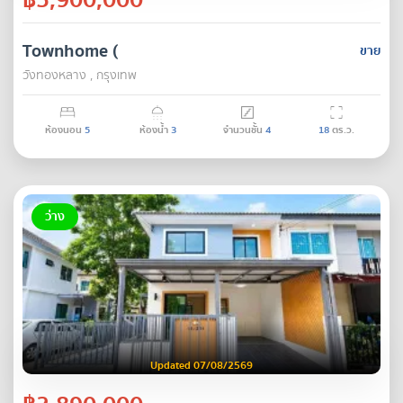
Townhome (
ขาย
วังทองหลาง , กรุงเทพ
ห้องนอน
5
ห้องน้ำ
3
จำนวนชั้น
4
18
ตร.ว.
ว่าง
Updated 07/08/2569