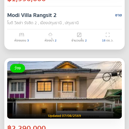
Modi Villa Rangsit 2
ขาย
โมดิ วิลล่า รังสิต 2 , เมืองปทุมธานี , ปทุมธานี
ห้องนอน
3
ห้องน้ำ
2
จำนวนชั้น
2
18
ตร.ว.
ว่าง
Updated 07/08/2569
฿2,290,000