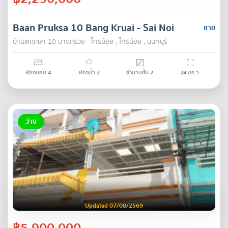
Baan Pruksa 10 Bang Kruai - Sai Noi
ขาย
บ้านพฤกษา 10 บางกรวย - ไทรน้อย , ไทรน้อย , นนทบุรี
ห้องนอน
4
ห้องน้ำ
2
จำนวนชั้น
2
24
ตร.ว.
ว่าง
Updated 07/08/2569
฿5,900,000