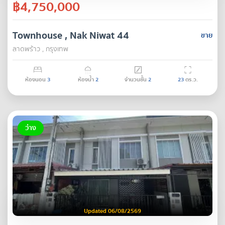
฿4,750,000
Townhouse , Nak Niwat 44
ขาย
ลาดพร้าว , กรุงเทพ
ห้องนอน
3
ห้องน้ำ
2
จำนวนชั้น
2
23
ตร.ว.
ว่าง
Updated 06/08/2569