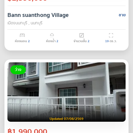
Bann suanthong Village
ขาย
เมืองนนทบุรี , นนทบุรี
ห้องนอน
2
ห้องน้ำ
2
จำนวนชั้น
2
19
ตร.ว.
ว่าง
Updated 07/08/2569
฿1,990,000