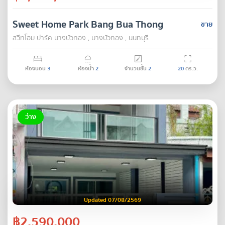
Sweet Home Park Bang Bua Thong
ขาย
สวีทโฮม ปาร์ค บางบัวทอง , บางบัวทอง , นนทบุรี
ห้องนอน
3
ห้องน้ำ
2
จำนวนชั้น
2
20
ตร.ว.
ว่าง
Updated 07/08/2569
฿2,590,000