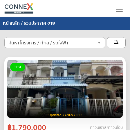
หน้าหลัก
/ รวมประกาศ ขาย
ค้นหา โครงการ / ทำเล / รถไฟฟ้า

ว่าง
Updated 27/07/2569
฿1,790,000
ทาวน์เฮ้าส์/ทาวน์โฮม