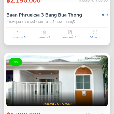
฿2,190,000
ทาวน์เฮ้าส์/ทาวน์โฮม
Baan Phrueksa 3 Bang Bua Thong
ขาย
บ้านพฤกษา 3 บางบัวทอง , บางบัวทอง , นนทบุรี
ห้องนอน
3
ห้องน้ำ
2
จำนวนชั้น
1
33
ตร.ว.
ว่าง
Updated 24/07/2569