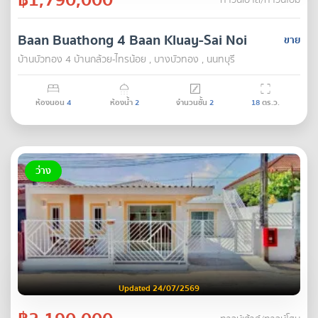
ทาวน์เฮ้าส์/ทาวน์โฮม
Baan Buathong 4 Baan Kluay-Sai Noi
ขาย
บ้านบัวทอง 4 บ้านกล้วย-ไทรน้อย , บางบัวทอง , นนทบุรี
ห้องนอน
4
ห้องน้ำ
2
จำนวนชั้น
2
18
ตร.ว.
ว่าง
Updated 24/07/2569