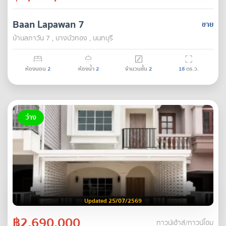
Baan Lapawan 7
ขาย
บ้านลภาวัน 7 , บางบัวทอง , นนทบุรี
ห้องนอน
2
ห้องน้ำ
2
จำนวนชั้น
2
18
ตร.ว.
ว่าง
Updated 25/07/2569
฿2,690,000
ทาวน์เฮ้าส์/ทาวน์โฮม