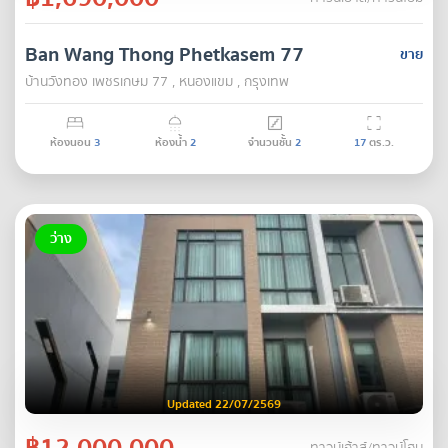
Ban Wang Thong Phetkasem 77
ขาย
บ้านวังทอง เพชรเกษม 77 , หนองแขม , กรุงเทพ
ห้องนอน
3
ห้องน้ำ
2
จำนวนชั้น
2
17
ตร.ว.
ว่าง
Updated 22/07/2569
฿12,000,000