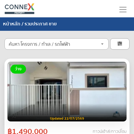
หน้าหลัก
/ รวมประกาศ ขาย
ค้นหา โครงการ / ทำเล / รถไฟฟ้า

ว่าง
Updated 22/07/2569
฿1,490,000
ทาวน์เฮ้าส์/ทาวน์โฮม