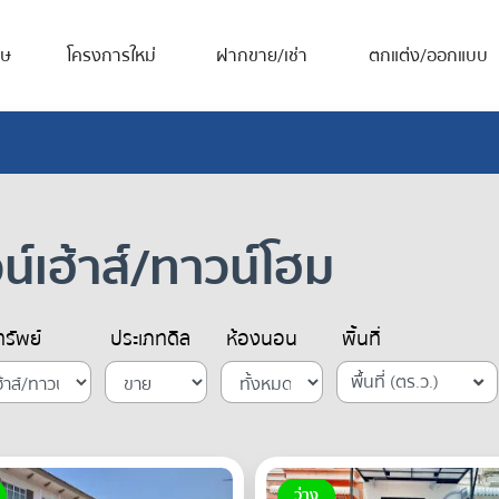
ศษ
โครงการใหม่
ฝากขาย/เช่า
ตกแต่ง/ออกแบบ
เฮ้าส์/ทาวน์โฮม
รัพย์
ประเภทดีล
ห้องนอน
พื้นที่
พื้นที่ (ตร.ว.)
ว่าง