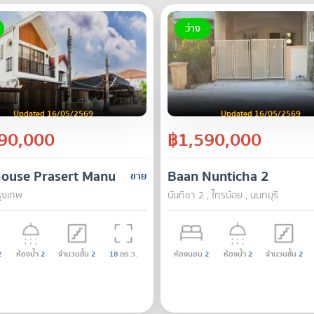
ว่าง
Updated 16/05/2569
Updated 16/05/2569
90,000
฿1,590,000
ouse Prasert Manukit 29
Baan Nunticha 2
ขาย
กรุงเทพ
นันทิชา 2 , ไทรน้อย , นนทบุรี
2
ห้องน้ำ
2
จำนวนชั้น
2
18
ตร.ว.
ห้องนอน
2
ห้องน้ำ
2
จำนวนชั้น
2