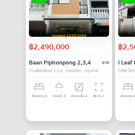
Updated 22/05/2569
฿2,490,000
฿2,5
Baan Piphonpong 2,3,4
I Leaf
ขาย
บ้านพิพรพงษ์ 2,3,4 , ดอนเมือง , กรุงเทพ
ไอลีฟ ไพร
ห้องนอน
2
ห้องน้ำ
3
จำนวนชั้น
2
16
ตร.ว.
ห้องนอน