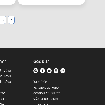
55
าคา
ติดต่อเรา
่า 2ล้าน
่า 3ล้าน
่า 5ล้าน
โนเบิล โซโล
สิริ เรสซิเดนซ์ สุขุมวิท
 2ล้าน
ออกัสตัน สุขุมวิท 22
 3ล้าน
ริธึ่ม เอกมัย เอสเตท
 5ล้าน
คิว หลังสวน