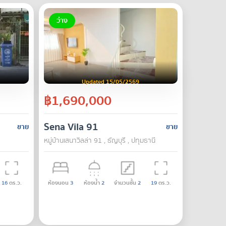
ว่าง
Updated 15/05/2569
฿1,690,000
Sena Vila 91
ขาย
ขาย
หมู่บ้านเสนาวิลล่า 91 , ธัญบุรี , ปทุมธานี
16
ตร.ว.
ห้องนอน
3
ห้องน้ำ
2
จำนวนชั้น
2
19
ตร.ว.