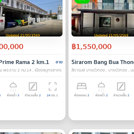
Updated 21/05/2569
Updated 21/05/2569
00,000
฿1,550,000
 Prime Rama 2 km.14
Sirarom Bang Bua Thon
ขาย
์ม พระราม 2 กม.14 , เมืองสมุทรสาคร , สมุทรสาคร
สิรารมย์ บางบัวทอง , บางบัวทอง , นน
4
ห้องน้ำ
3
จำนวนชั้น
2
24
ตร.ว.
ห้องนอน
2
ห้องน้ำ
2
จำนวนชั้น
2