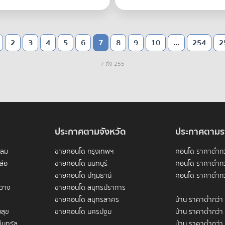
2
3
4
5
6
7
8
9
10
...
254
2
7 ถึง 255
ประกาศตามจังหวัด
ประกาศตามร
ดลม
ขายคอนโด กรุงเทพฯ
คอนโด ราคาต่ำกว
ล่อ
ขายคอนโด นนทบุรี
คอนโด ราคาต่ำกว
ขายคอนโด ปทุมธานี
คอนโด ราคาต่ำกว
ขวาง
ขายคอนโด สมุทรปราการ
ขายคอนโด สมุทรสาคร
บ้าน ราคาต่ำกว่า
สุข
ขายคอนโด นครปฐม
บ้าน ราคาต่ำกว่า
็นทรัล
บ้าน ราคาต่ำกว่า