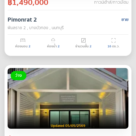
฿1,490,000
ทาวน์เฮ้าส์/ทาวน์โฮม
Pimonrat 2
ขาย
พิมลราช 2 , บางบัวทอง , นนทบุรี
ห้องนอน
2
ห้องน้ำ
2
จำนวนชั้น
2
16
ตร.ว.
ว่าง
Updated 05/05/2569