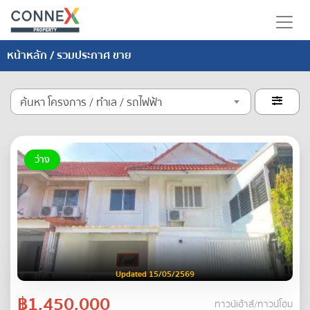
หน้าหลัก
/ รวมประกาศ ขาย
ค้นหา โครงการ / ทำเล / รถไฟฟ้า

ว่าง
Updated 15/05/2569
฿1,450,000
ทาวน์เฮ้าส์/ทาวน์โฮม