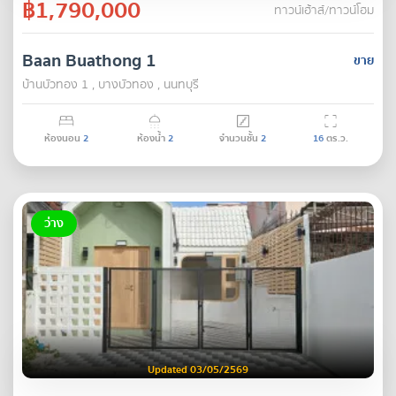
฿1,790,000
ทาวน์เฮ้าส์/ทาวน์โฮม
Baan Buathong 1
ขาย
บ้านบัวทอง 1 , บางบัวทอง , นนทบุรี
ห้องนอน
2
ห้องน้ำ
2
จำนวนชั้น
2
16
ตร.ว.
ว่าง
Updated 03/05/2569