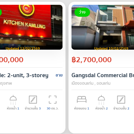
ว่าง
Updated 12/02/2569
Updated 10/02/2569
00,000
฿2,700,000
le: 2-unit, 3-storey restaurant business on Bantha
Gangsdal Commercial Bu
ขาย
กรุงเทพ
เมืองขอนแก่น , ขอนแก่น
ห้องน้ำ
1
จำนวนชั้น
3
30
ตร.ว.
ห้องนอน
1
ห้องน้ำ
2
จำนวนชั้น
2