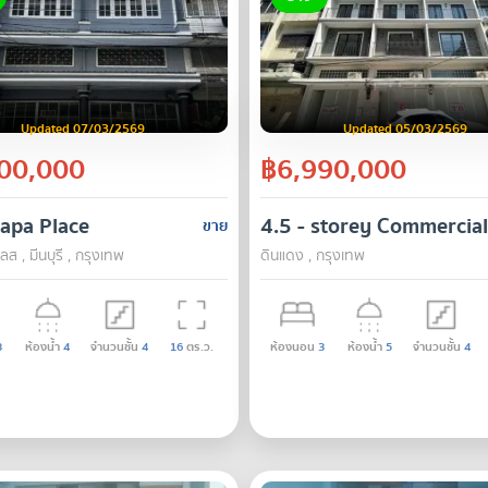
Updated 07/03/2569
Updated 05/03/2569
00,000
฿6,990,000
apa Place
4.5 - storey Commercia
ขาย
ลส , มีนบุรี , กรุงเทพ
ดินแดง , กรุงเทพ
3
ห้องน้ำ
4
จำนวนชั้น
4
16
ตร.ว.
ห้องนอน
3
ห้องน้ำ
5
จำนวนชั้น
4