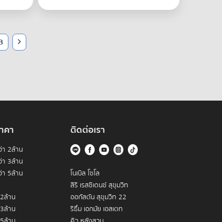
3
าคา
ติดต่อเรา
่า 2ล้าน
่า 3ล้าน
่า 5ล้าน
โนเบิล โซโล
สิริ เรสซิเดนซ์ สุขุมวิท
 2ล้าน
ออกัสตัน สุขุมวิท 22
 3ล้าน
ริธึ่ม เอกมัย เอสเตท
 5ล้าน
คิว หลังสวน