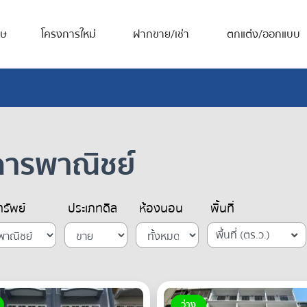
ศษ
โครงการใหม่
ฝากขาย/เช่า
ตกแต่ง/ออกแบบ
ารพาณิชย์
รัพย์
ประเภทดีล
ห้องนอน
พื้นที่
พื้นที่ (ตร.ว.)
ว่าง