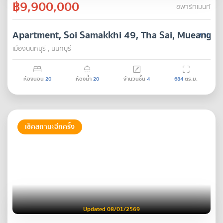
฿9,900,000
อพาร์ทเมนท์
Apartment, Soi Samakkhi 49, Tha Sai, Mueang N
ขาย
เมืองนนทบุรี , นนทบุรี
ห้องนอน
20
ห้องน้ำ
20
จำนวนชั้น
4
684
ตร.ม.
เช็คสถานะอีกครั้ง
Updated 08/01/2569