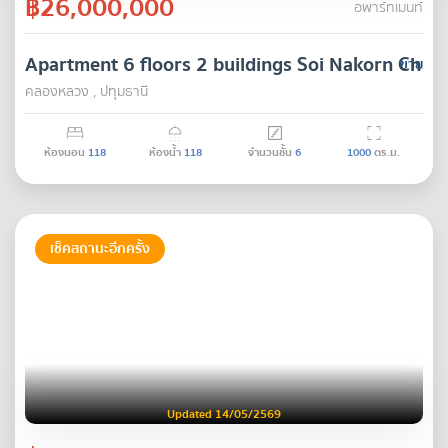
฿26,000,000
อพาร์ทเมนท์
Apartment 6 floors 2 buildings Soi Nakorn Chai 
ขาย
คลองหลวง , ปทุมธานี
ห้องนอน
118
ห้องน้ำ
118
จำนวนชั้น
6
1000
ตร.ม.
เช็คสถานะอีกครั้ง
Updated 14/05/2569