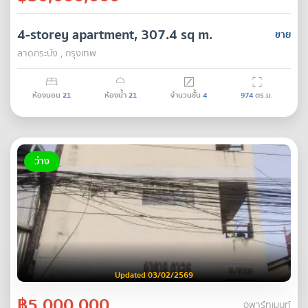
4-storey apartment, 307.4 sq m.
ขาย
ลาดกระบัง , กรุงเทพ
ห้องนอน
21
ห้องน้ำ
21
จำนวนชั้น
4
974
ตร.ม.
ว่าง
Updated 03/02/2569
฿5,000,000
อพาร์ทเมนท์