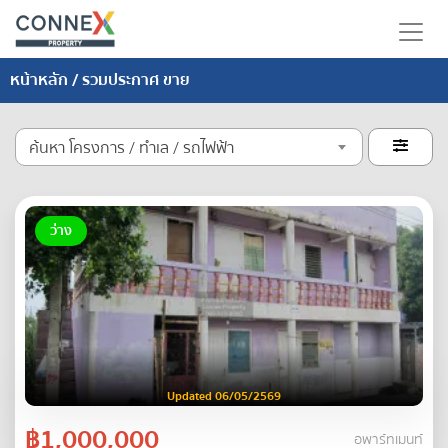
หน้าหลัก
/ รวมประกาศ ขาย
ค้นหา โครงการ / ทำเล / รถไฟฟ้า

ว่าง
Updated 06/05/2569
฿1,000,000
อพาร์ทเมนท์