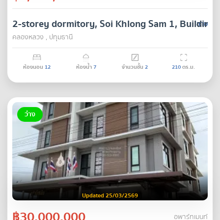
2-storey dormitory, Soi Khlong Sam 1, Building 
ขาย
คลองหลวง , ปทุมธานี
ห้องนอน
12
ห้องน้ำ
7
จำนวนชั้น
2
210
ตร.ม.
ว่าง
Updated 25/03/2569
฿30,000,000
อพาร์ทเมนท์