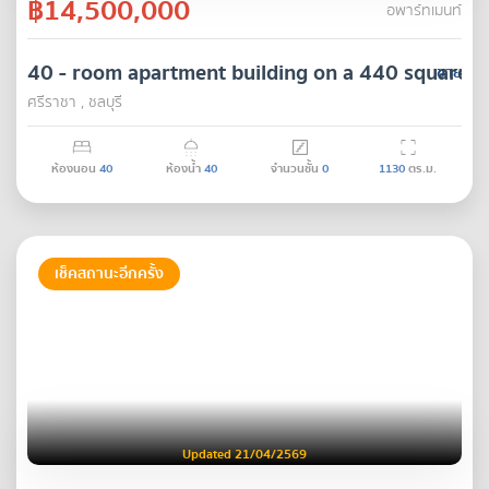
฿14,500,000
อพาร์ทเมนท์
40 - room apartment building on a 440 square wa
ขาย
ศรีราชา , ชลบุรี
ห้องนอน
40
ห้องน้ำ
40
จำนวนชั้น
0
1130
ตร.ม.
เช็คสถานะอีกครั้ง
Updated 21/04/2569