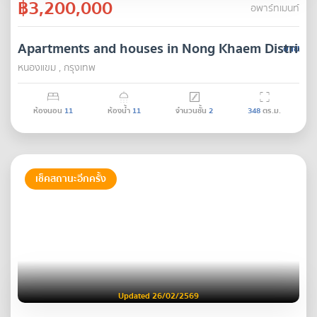
฿3,200,000
อพาร์ทเมนท์
Apartments and houses in Nong Khaem District
ขาย
หนองแขม , กรุงเทพ
ห้องนอน
11
ห้องน้ำ
11
จำนวนชั้น
2
348
ตร.ม.
เช็คสถานะอีกครั้ง
Updated 26/02/2569