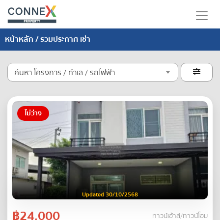
หน้าหลัก
/ รวมประกาศ เช่า
ค้นหา โครงการ / ทำเล / รถไฟฟ้า

ไม่ว่าง
Updated 30/10/2568
฿24,000
ทาวน์เฮ้าส์/ทาวน์โฮม