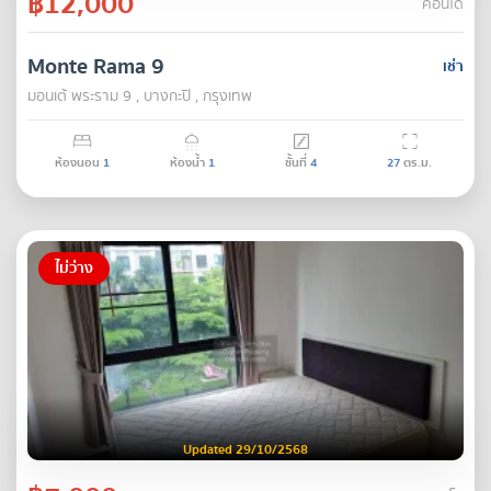
฿12,000
คอนโด
Monte Rama 9
เช่า
มอนเต้ พระราม 9 , บางกะปิ , กรุงเทพ
ห้องนอน
1
ห้องน้ำ
1
ชั้นที่
4
27
ตร.ม.
ไม่ว่าง
Updated 29/10/2568