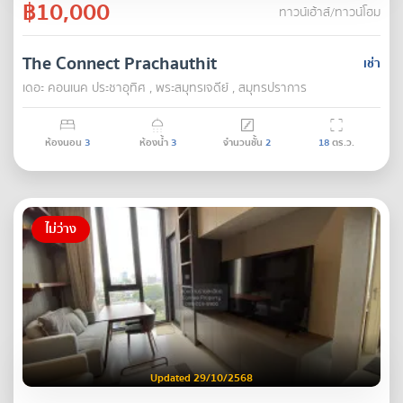
฿10,000
ทาวน์เฮ้าส์/ทาวน์โฮม
The Connect Prachauthit
เช่า
เดอะ คอนเนค ประชาอุทิศ , พระสมุทรเจดีย์ , สมุทรปราการ
ห้องนอน
3
ห้องน้ำ
3
จำนวนชั้น
2
18
ตร.ว.
ไม่ว่าง
Updated 29/10/2568