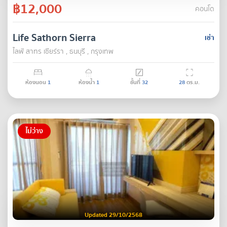
฿12,000
คอนโด
Life Sathorn Sierra
เช่า
ไลฟ์ สาทร เซียร์รา , ธนบุรี , กรุงเทพ
ห้องนอน
1
ห้องน้ำ
1
ชั้นที่
32
28
ตร.ม.
ไม่ว่าง
Updated 29/10/2568