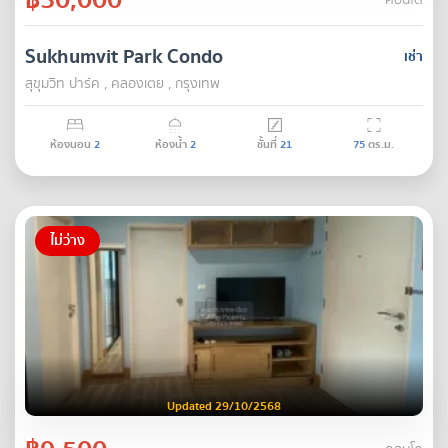
คอนโด
Sukhumvit Park Condo
เช่า
สุขุมวิท ปาร์ค , คลองเตย , กรุงเทพ
ห้องนอน
2
ห้องน้ำ
2
ชั้นที่
21
75
ตร.ม.
ไม่ว่าง
Updated 29/10/2568