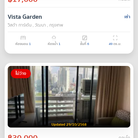
Vista Garden
เช่า
วิสต้า การ์เด้น , วัฒนา , กรุงเทพ
ห้องนอน
1
ห้องน้ำ
1
ชั้นที่
6
49
ตร.ม.
ไม่ว่าง
Updated 29/10/2568
฿30,000