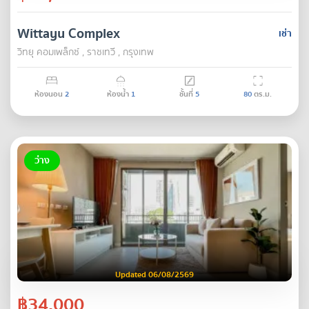
Wittayu Complex
เช่า
วิทยุ คอมเพล็กซ์ , ราชเทวี , กรุงเทพ
ห้องนอน
2
ห้องน้ำ
1
ชั้นที่
5
80
ตร.ม.
ว่าง
Updated 06/08/2569
฿34,000