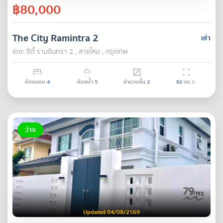
฿80,000
The City Ramintra 2
เช่า
เดอะ ซิตี้ รามอินทรา 2 , สายไหม , กรุงเทพ
ห้องนอน
4
ห้องน้ำ
5
จำนวนชั้น
2
82
ตร.ว.
ว่าง
Updated 04/08/2569