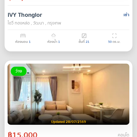
IVY Thonglor
เช่า
ไอวี่ ทองหล่อ , วัฒนา , กรุงเทพ
ห้องนอน
1
ห้องน้ำ
1
ชั้นที่
21
50
ตร.ม.
ว่าง
Updated 28/07/2569
฿15,000
คอนโด