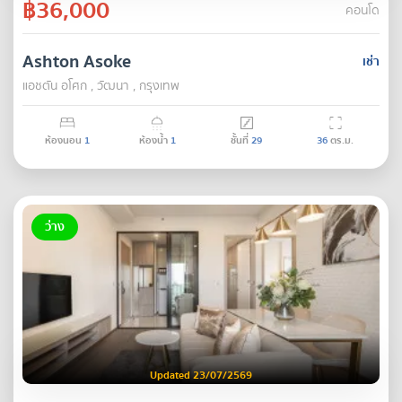
฿36,000
คอนโด
Ashton Asoke
เช่า
แอชตัน อโศก , วัฒนา , กรุงเทพ
ห้องนอน
1
ห้องน้ำ
1
ชั้นที่
29
36
ตร.ม.
ว่าง
Updated 23/07/2569