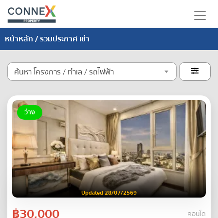
หน้าหลัก
/ รวมประกาศ เช่า
ค้นหา โครงการ / ทำเล / รถไฟฟ้า

ว่าง
Updated 28/07/2569
฿30,000
คอนโด