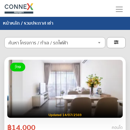
หน้าหลัก
/ รวมประกาศ เช่า
ค้นหา โครงการ / ทำเล / รถไฟฟ้า

ว่าง
Updated 14/07/2569
฿14,000
คอนโด