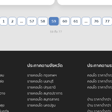
1
2
...
57
58
59
60
61
...
76
77
59 ถึง 77
ประกาศตามจังหวัด
ประกาศตามร
ดลม
ขายคอนโด กรุงเทพฯ
คอนโด ราคาต่ำกว
ล่อ
ขายคอนโด นนทบุรี
คอนโด ราคาต่ำกว
ขายคอนโด ปทุมธานี
คอนโด ราคาต่ำกว
ขวาง
ขายคอนโด สมุทรปราการ
ขายคอนโด สมุทรสาคร
บ้าน ราคาต่ำกว่า
สุข
ขายคอนโด นครปฐม
บ้าน ราคาต่ำกว่า
็นทรัล
บ้าน ราคาต่ำกว่า