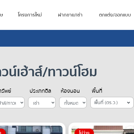
ศษ
โครงการใหม่
ฝากขาย/เช่า
ตกแต่ง/ออกแบบ
วน์เฮ้าส์/ทาวน์โฮม
รัพย์
ประเภทดีล
ห้องนอน
พื้นที่
พื้นที่ (ตร.ว.)
ง
ไม่ว่าง