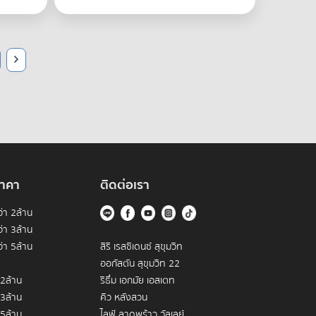
าคา
ติดต่อเรา
่า 2ล้าน
่า 3ล้าน
่า 5ล้าน
สิริ เรสซิเดนซ์ สุขุมวิท
ออกัสตัน สุขุมวิท 22
 2ล้าน
ริธึ่ม เอกมัย เอสเตท
 3ล้าน
คิว หลังสวน
 5ล้าน
ไลฟ์ ลาดพร้าว วัลเลย์