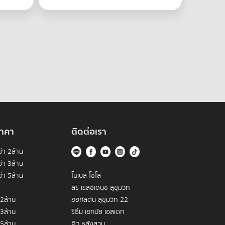
าคา
ติดต่อเรา
่า 2ล้าน
่า 3ล้าน
่า 5ล้าน
โนเบิล โซโล
สิริ เรสซิเดนซ์ สุขุมวิท
 2ล้าน
ออกัสตัน สุขุมวิท 22
 3ล้าน
ริธึ่ม เอกมัย เอสเตท
 5ล้าน
คิว หลังสวน