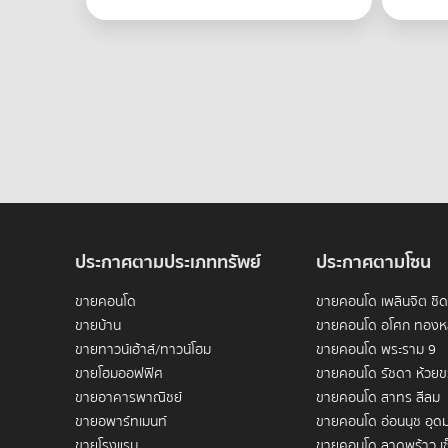
ประกาศตามประเภททรัพย์
ประกาศตามโซน
ขายคอนโด
ขายคอนโด เพลินจิต ชิ
ขายบ้าน
ขายคอนโด อโศก ทองห
ขายทาวน์เฮ้าส์/ทาวน์โฮม
ขายคอนโด พระราม 9
ขายโฮมออฟฟิศ
ขายคอนโด รัชดา ห้วย
ขายอาคารพาณิชย์
ขายคอนโด สาทร สีลม
ขายอพาร์ทเมนท์
ขายคอนโด อ่อนนุช อุดม
ขายโรงแรม
ขายคอนโด ลาดพร้าว เซ