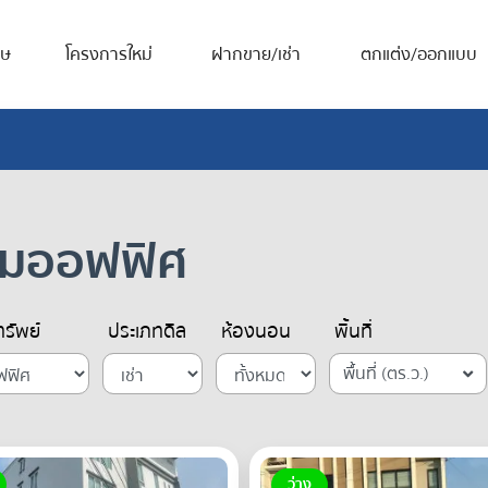
ศษ
โครงการใหม่
ฝากขาย/เช่า
ตกแต่ง/ออกแบบ
โฮมออฟฟิศ
รัพย์
ประเภทดีล
ห้องนอน
พื้นที่
พื้นที่ (ตร.ว.)
ว่าง