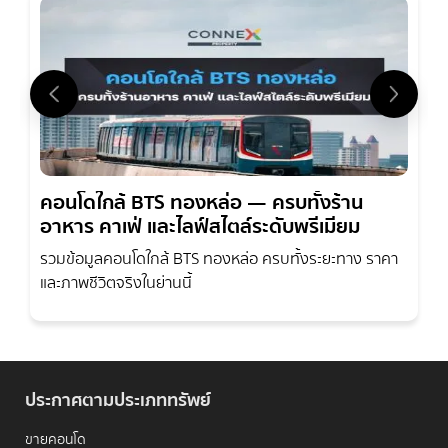
คอนโดใกล้ BTS ทองหล่อ — ครบทั้งร้าน
อาหาร คาเฟ่ และไลฟ์สไตล์ระดับพรีเมียม
รวมข้อมูลคอนโดใกล้ BTS ทองหล่อ ครบทั้งระยะทาง ราคา
และภาพชีวิตจริงในย่านนี้
ประกาศตามประเภททรัพย์
ขายคอนโด