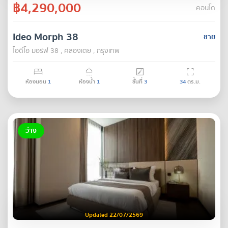
฿4,290,000
คอนโด
Ideo Morph 38
ขาย
ไอดีโอ มอร์ฟ 38 , คลองเตย , กรุงเทพ
ห้องนอน
1
ห้องน้ำ
1
ชั้นที่
3
34
ตร.ม.
ว่าง
Updated 22/07/2569