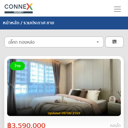
หน้าหลัก
/ รวมประกาศ ขาย
อโศก ทองหล่อ

ว่าง
Updated 09/08/2569
฿3,590,000
คอนโด