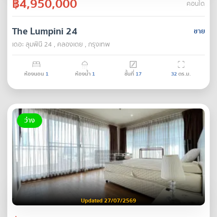
฿4,950,000
คอนโด
The Lumpini 24
ขาย
เดอะ ลุมพินี 24 , คลองเตย , กรุงเทพ
ห้องนอน
1
ห้องน้ำ
1
ชั้นที่
17
32
ตร.ม.
ว่าง
Updated 27/07/2569