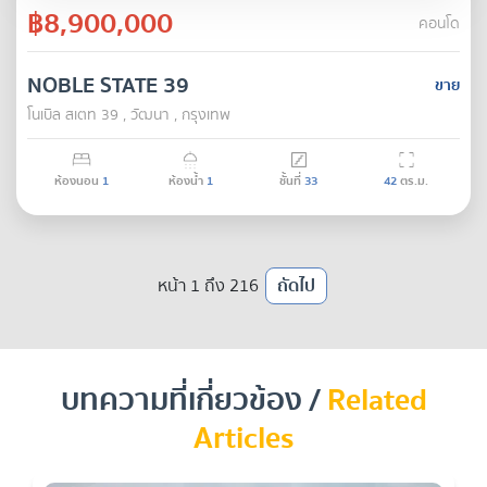
฿8,900,000
คอนโด
NOBLE STATE 39
ขาย
โนเบิล สเตท 39 , วัฒนา , กรุงเทพ
ห้องนอน
1
ห้องน้ำ
1
ชั้นที่
33
42
ตร.ม.
หน้า 1 ถึง 216
ถัดไป
บทความที่เกี่ยวข้อง /
Related
Articles