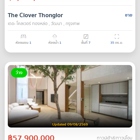
The Clover Thonglor
ขาย
เดอะ โคลเวอร์ ทองหล่อ , วัฒนา , กรุงเทพ
ห้องนอน
1
ห้องน้ำ
1
ชั้นที่
7
35
ตร.ม.
ว่าง
Updated 09/08/2569
฿57,900,000
ทาวน์เฮ้าส์/ทาวน์โฮม