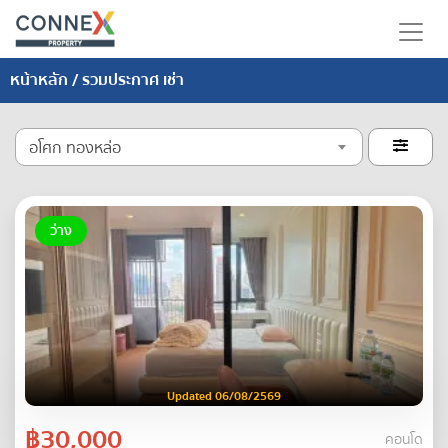
หน้าหลัก
/ รวมประกาศ เช่า
อโศก ทองหล่อ

ว่าง
Updated 06/08/2569
฿30,000
คอนโด