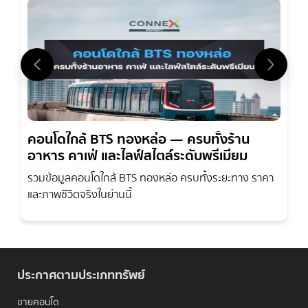
คอนโดใกล้ BTS ทองหล่อ — ครบทั้งร้าน
อาหาร คาเฟ่ และไลฟ์สไตล์ระดับพรีเมียม
รวมข้อมูลคอนโดใกล้ BTS ทองหล่อ ครบทั้งระยะทาง ราคา
และภาพชีวิตจริงในย่านนี้
ประกาศตามประเภททรัพย์
ขายคอนโด