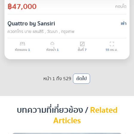
฿47,000
คอนโด
Quattro by Sansiri
เช่า
ควอทโทร บาย แสนสิริ , วัฒนา , กรุงเทพ
ห้องนอน
1
ห้องน้ำ
1
ชั้นที่
7
55
ตร.ม.
หน้า 1 ถึง 529
ถัดไป
บทความที่เกี่ยวข้อง /
Related
Articles