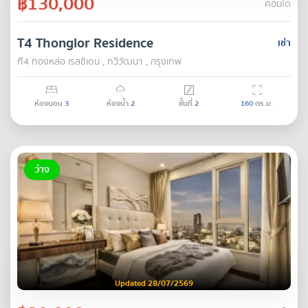
฿130,000
คอนโด
T4 Thonglor Residence
เช่า
ที4 ทองหล่อ เรสซิเดน , ทวีวัฒนา , กรุงเทพ
ห้องนอน
3
ห้องน้ำ
2
ชั้นที่
2
160
ตร.ม.
ว่าง
Updated 28/07/2569