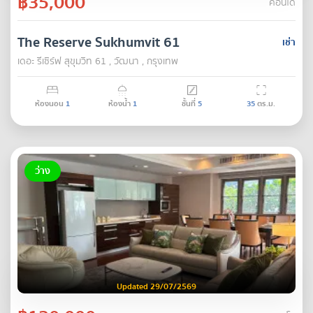
฿35,000
คอนโด
The Reserve Sukhumvit 61
เช่า
เดอะ รีเซิร์ฟ สุขุมวิท 61 , วัฒนา , กรุงเทพ
ห้องนอน
1
ห้องน้ำ
1
ชั้นที่
5
35
ตร.ม.
ว่าง
Updated 29/07/2569