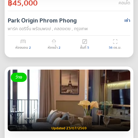
฿45,000
คอนโด
Park Origin Phrom Phong
เช่า
พาร์ค ออริจิ้น พร้อมพงษ์ , คลองเตย , กรุงเทพ
ห้องนอน
2
ห้องน้ำ
2
ชั้นที่
5
56
ตร.ม.
ว่าง
Updated 23/07/2569