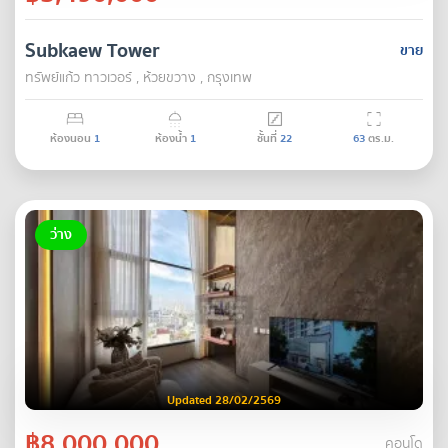
Subkaew Tower
ขาย
ทรัพย์แก้ว ทาวเวอร์ , ห้วยขวาง , กรุงเทพ
ห้องนอน
1
ห้องน้ำ
1
ชั้นที่
22
63
ตร.ม.
ว่าง
Updated 28/02/2569
฿8,000,000
คอนโด