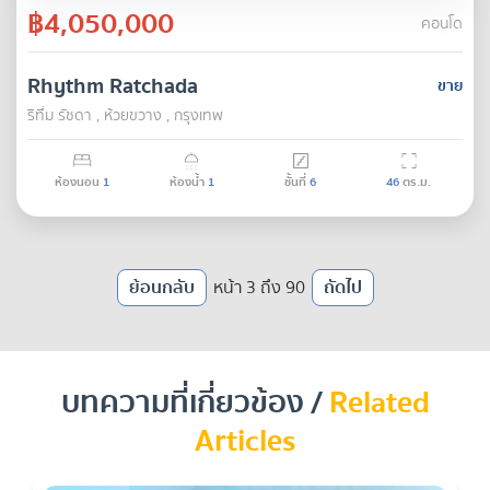
฿4,050,000
คอนโด
Rhythm Ratchada
ขาย
ริทึ่ม รัชดา , ห้วยขวาง , กรุงเทพ
ห้องนอน
1
ห้องน้ำ
1
ชั้นที่
6
46
ตร.ม.
ย้อนกลับ
หน้า 3 ถึง 90
ถัดไป
บทความที่เกี่ยวข้อง /
Related
Articles