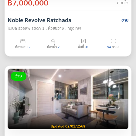
฿7,000,000
คอนโด
Noble Revolve Ratchada
ขาย
โนเบิล รีวอลฟ์ รัชดา 1 , ห้วยขวาง , กรุงเทพ
ห้องนอน
2
ห้องน้ำ
2
ชั้นที่
31
54
ตร.ม.
ว่าง
Updated 02/01/2568