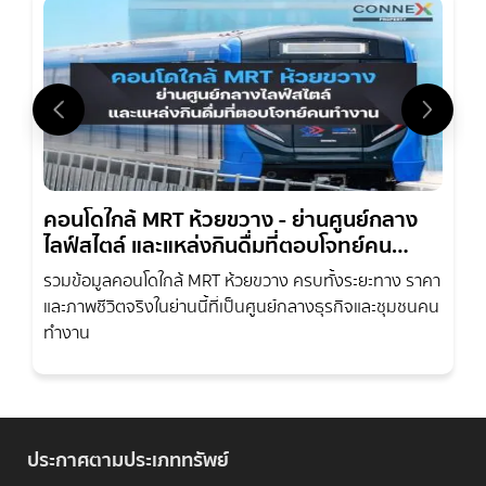
คอนโดใกล้ MRT ห้วยขวาง - ย่านศูนย์กลาง
ไลฟ์สไตล์ และแหล่งกินดื่มที่ตอบโจทย์คน
ทำงาน
รวมข้อมูลคอนโดใกล้ MRT ห้วยขวาง ครบทั้งระยะทาง ราคา
และภาพชีวิตจริงในย่านนี้ที่เป็นศูนย์กลางธุรกิจและชุมชนคน
ทำงาน
ประกาศตามประเภททรัพย์