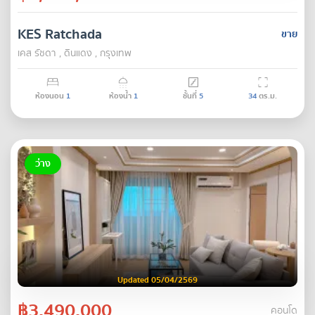
KES Ratchada
ขาย
เคส รัชดา , ดินแดง , กรุงเทพ
ห้องนอน
1
ห้องน้ำ
1
ชั้นที่
5
34
ตร.ม.
ว่าง
Updated 05/04/2569
฿3,490,000
คอนโด