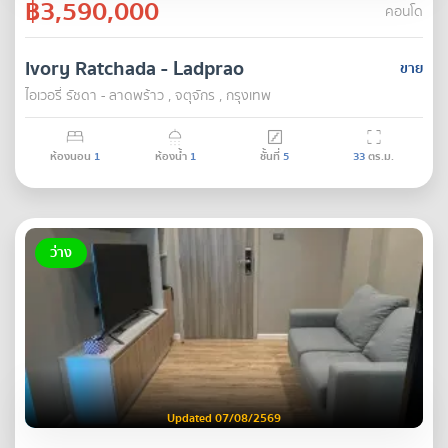
฿3,590,000
คอนโด
Ivory Ratchada - Ladprao
ขาย
ไอเวอรี่ รัชดา - ลาดพร้าว , จตุจักร , กรุงเทพ
ห้องนอน
1
ห้องน้ำ
1
ชั้นที่
5
33
ตร.ม.
ว่าง
Updated 07/08/2569