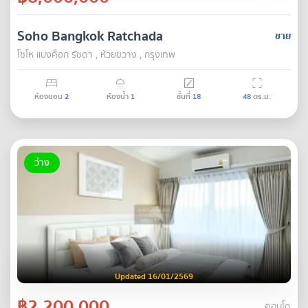
Soho Bangkok Ratchada
ขาย
โซโห​ แบงค็อก​ รัชดา , ห้วยขวาง , กรุงเทพ
ห้องนอน
2
ห้องน้ำ
1
ชั้นที่
18
48
ตร.ม.
ว่าง
Updated 16/01/2569
฿2,200,000
คอนโด