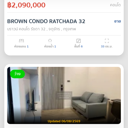
฿2,090,000
คอนโด
BROWN CONDO RATCHADA 32
ขาย
บราวน์ คอนโด รัชดา 32 , จตุจักร , กรุงเทพ
ห้องนอน
1
ห้องน้ำ
1
ชั้นที่
6
33
ตร.ม.
ว่าง
Updated 06/08/2569