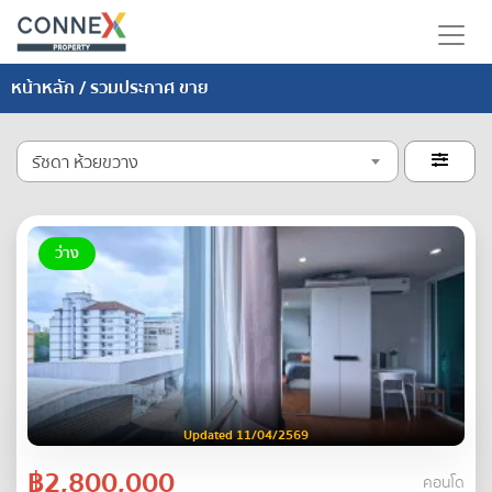
หน้าหลัก
/ รวมประกาศ ขาย
รัชดา ห้วยขวาง

ว่าง
Updated 11/04/2569
฿2,800,000
คอนโด