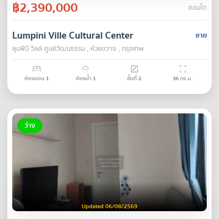
฿2,390,000
คอนโด
Lumpini Ville Cultural Center
ขาย
ลุมพินี วิลล์ ศูนย์วัฒนธรรม , ห้วยขวาง , กรุงเทพ
ห้องนอน
1
ห้องน้ำ
1
ชั้นที่
2
36
ตร.ม.
ว่าง
Updated 06/08/2569