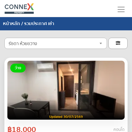
หน้าหลัก
/ รวมประกาศ เช่า
รัชดา ห้วยขวาง

ว่าง
Updated 30/07/2569
฿18,000
คอนโด