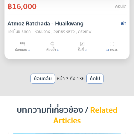
฿16,000
คอนโด
Atmoz Ratchada - Huaikwang
เช่า
แอทโมซ รัชดา - ห้วยขวาง , วังทองหลาง , กรุงเทพ
ห้องนอน
1
ห้องน้ำ
1
ชั้นที่
3
34
ตร.ม.
ย้อนกลับ
หน้า 7 ถึง 136
ถัดไป
บทความที่เกี่ยวข้อง /
Related
Articles