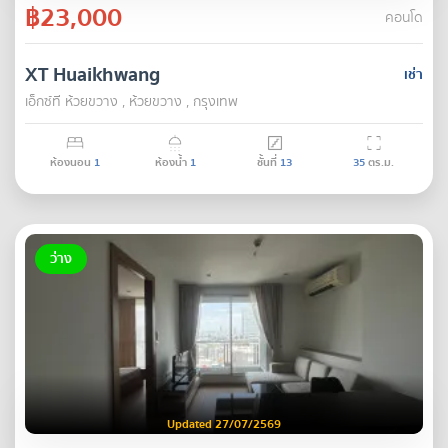
฿23,000
คอนโด
XT Huaikhwang
เช่า
เอ็กซ์ที ห้วยขวาง , ห้วยขวาง , กรุงเทพ
ห้องนอน
1
ห้องน้ำ
1
ชั้นที่
13
35
ตร.ม.
ว่าง
Updated 27/07/2569