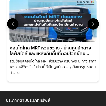
คอนโดใกล้ MRT ห้วยขวาง - ย่านศูนย์กลาง
ไลฟ์สไตล์ และแหล่งกินดื่มที่ตอบโจทย์คน
ทำงาน
รวมข้อมูลคอนโดใกล้ MRT ห้วยขวาง ครบทั้งระยะทาง ราคา
และภาพชีวิตจริงในย่านนี้ที่เป็นศูนย์กลางธุรกิจและชุมชนคน
ทำงาน
ประกาศตามประเภททรัพย์