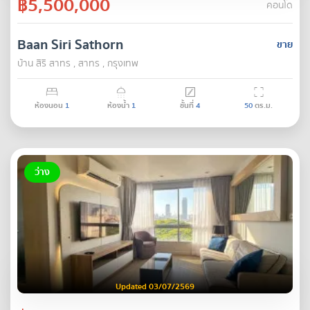
฿5,500,000
คอนโด
Baan Siri Sathorn
ขาย
บ้าน สิริ สาทร , สาทร , กรุงเทพ
ห้องนอน
1
ห้องน้ำ
1
ชั้นที่
4
50
ตร.ม.
ว่าง
Updated 03/07/2569