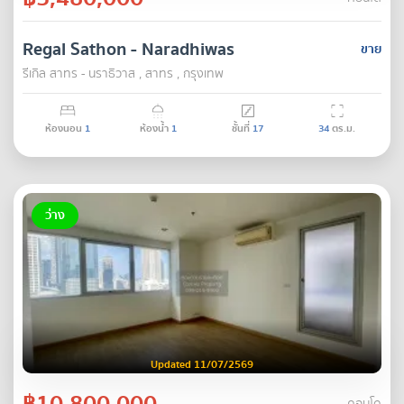
Regal Sathon - Naradhiwas
ขาย
รีเกิล สาทร - นราธิวาส , สาทร , กรุงเทพ
ห้องนอน
1
ห้องน้ำ
1
ชั้นที่
17
34
ตร.ม.
ว่าง
Updated 11/07/2569
฿10,800,000