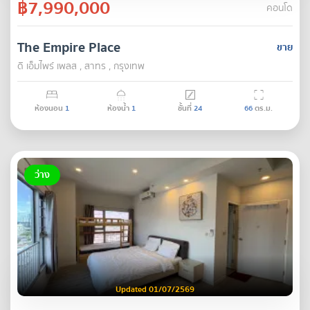
฿7,990,000
คอนโด
The Empire Place
ขาย
ดิ เอ็มไพร์ เพลส , สาทร , กรุงเทพ
ห้องนอน
1
ห้องน้ำ
1
ชั้นที่
24
66
ตร.ม.
ว่าง
Updated 01/07/2569