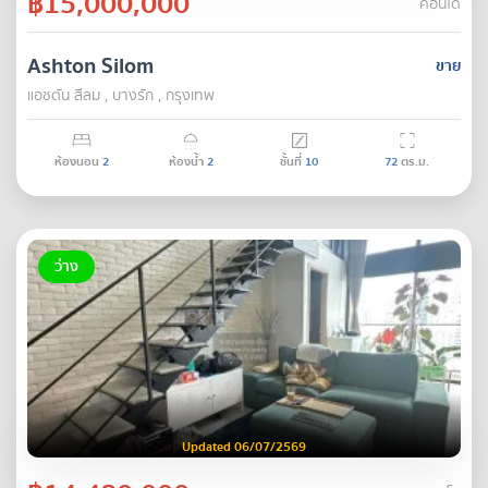
฿15,000,000
คอนโด
Ashton Silom
ขาย
แอชตัน สีลม , บางรัก , กรุงเทพ
ห้องนอน
2
ห้องน้ำ
2
ชั้นที่
10
72
ตร.ม.
ว่าง
Updated 06/07/2569