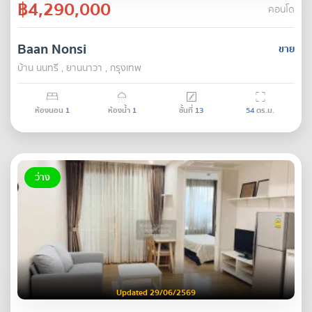
฿4,290,000
คอนโด
Baan Nonsi
ขาย
บ้าน นนทรี , ยานนาวา , กรุงเทพ
ห้องนอน
1
ห้องน้ำ
1
ชั้นที่
13
54
ตร.ม.
ว่าง
Updated 29/06/2569