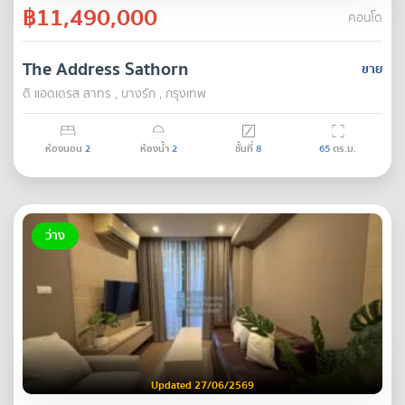
฿11,490,000
คอนโด
The Address Sathorn
ขาย
ดิ แอดเดรส สาทร , บางรัก , กรุงเทพ
ห้องนอน
2
ห้องน้ำ
2
ชั้นที่
8
65
ตร.ม.
ว่าง
Updated 27/06/2569