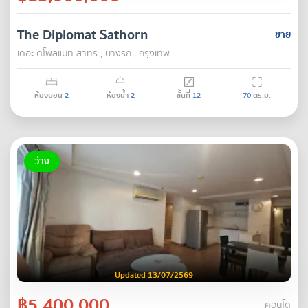
The Diplomat Sathorn
ขาย
เดอะ ดิโพลแมท สาทร , บางรัก , กรุงเทพ
ห้องนอน
2
ห้องน้ำ
2
ชั้นที่
12
70
ตร.ม.
ว่าง
Updated 13/07/2569
฿5,400,000
คอนโด