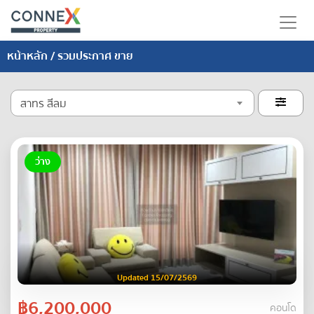
หน้าหลัก
/ รวมประกาศ ขาย
สาทร สีลม

ว่าง
Updated 15/07/2569
฿6,200,000
คอนโด