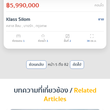
฿5,990,000
คอนโด
Klass Silom
ขาย
คลาส สีลม , บางรัก , กรุงเทพ
ห้องนอน
1
ห้องน้ำ
1
ชั้นที่
2
38
ตร.ม.
ย้อนกลับ
หน้า 5 ถึง 82
ถัดไป
บทความที่เกี่ยวข้อง /
Related
Articles