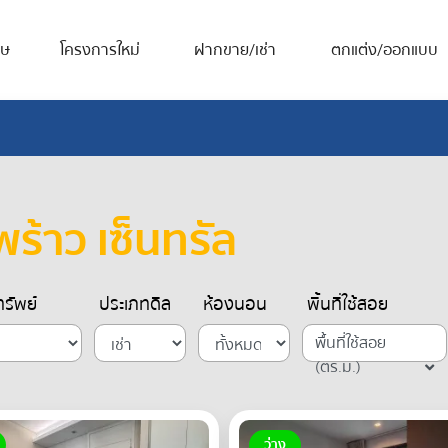
ศษ
โครงการใหม่
ฝากขาย/เช่า
ตกแต่ง/ออกแบบ
ร้าว เซ็นทรัล
รัพย์
ประเภทดีล
ห้องนอน
พื้นที่ใช้สอย
พื้นที่ใช้สอย
(ตร.ม.)
ว่าง