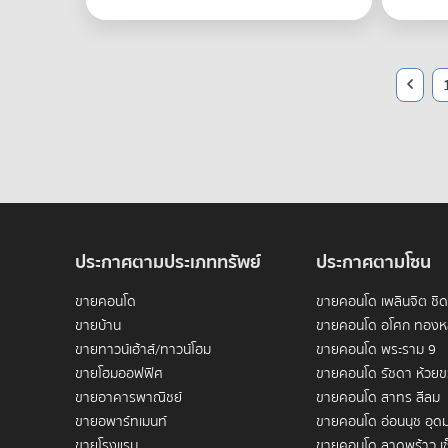
ประกาศตามประเภททรัพย์
ประกาศตามโซน
ขายคอนโด
ขายคอนโด เพลินจิต ชิ
ขายบ้าน
ขายคอนโด อโศก ทองห
ขายทาวน์เฮ้าส์/ทาวน์โฮม
ขายคอนโด พระราม 9
ขายโฮมออฟฟิศ
ขายคอนโด รัชดา ห้วย
ขายอาคารพาณิชย์
ขายคอนโด สาทร สีลม
ขายอพาร์ทเมนท์
ขายคอนโด อ่อนนุช อุดม
ขายโรงแรม
ขายคอนโด ลาดพร้าว เซ