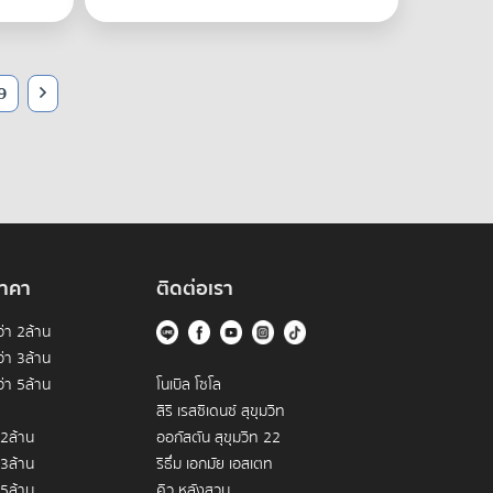
9
าคา
ติดต่อเรา
่า 2ล้าน
่า 3ล้าน
่า 5ล้าน
โนเบิล โซโล
สิริ เรสซิเดนซ์ สุขุมวิท
 2ล้าน
ออกัสตัน สุขุมวิท 22
 3ล้าน
ริธึ่ม เอกมัย เอสเตท
 5ล้าน
คิว หลังสวน