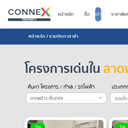
หน้าหลัก
ซื้อ
เช่า
ราคาพิเ
หน้าหลัก
/ รวมประกาศ เช่า
โครงการเด่นใน
ลาดพ
ค้นหา โครงการ / ทำเล / รถไฟฟ้า
ประเภทท
ลาดพร้าว เซ็นทรัล
ว่าง
ว่าง