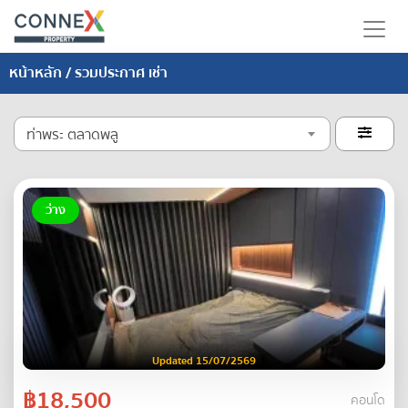
หน้าหลัก
/ รวมประกาศ เช่า
ท่าพระ ตลาดพลู

ว่าง
Updated 15/07/2569
฿18,500
คอนโด