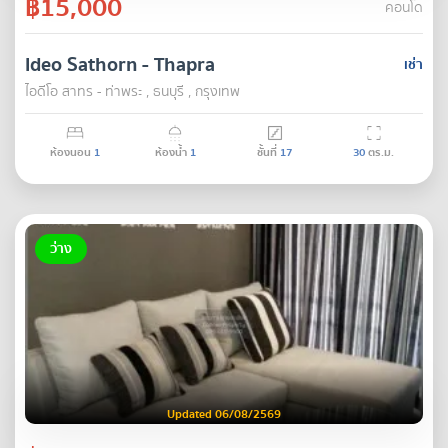
฿15,000
คอนโด
Ideo Sathorn - Thapra
เช่า
ไอดีโอ สาทร - ท่าพระ , ธนบุรี , กรุงเทพ
ห้องนอน
1
ห้องน้ำ
1
ชั้นที่
17
30
ตร.ม.
ว่าง
Updated 06/08/2569