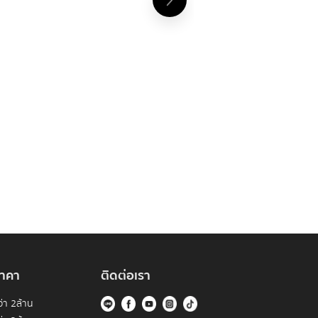
าคา
ติดต่อเรา
่า 2ล้าน