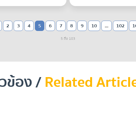
2
3
4
5
6
7
8
9
10
...
102
1
5 ถึง 103
ยวข้อง /
Related Articl