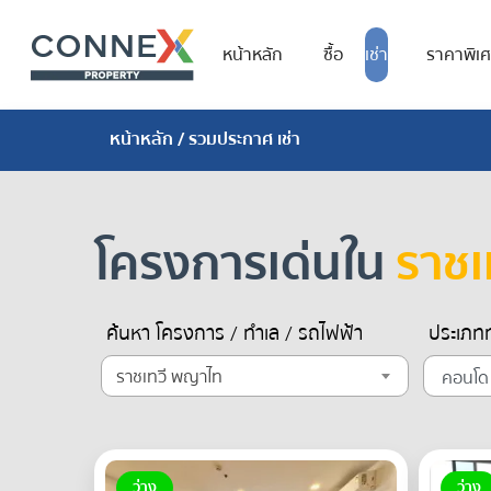
หน้าหลัก
ซื้อ
เช่า
ราคาพิเ
หน้าหลัก
/ รวมประกาศ เช่า
โครงการเด่นใน
ราชเ
ค้นหา โครงการ / ทำเล / รถไฟฟ้า
ประเภทท
ราชเทวี พญาไท
ว่าง
ว่าง