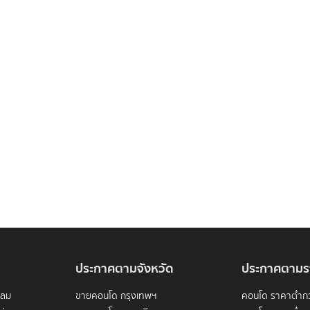
ประกาศตามจังหวัด
ประกาศตามร
ดลม
ขายคอนโด กรุงเทพฯ
คอนโด ราคาต่ำกว