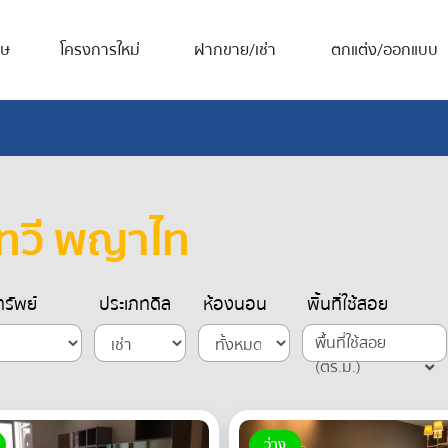
ศษ
โครงการใหม่
ฝากขาย/เช่า
ตกแต่ง/ออกแบบ
ทวี พญาไท
รัพย์
ประเภทดีล
ห้องนอน
พื้นที่ใช้สอย
พื้นที่ใช้สอย
(ตร.ม.)
ว่าง