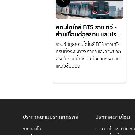
คอนโดใกล้ BTS ราชเทวี -
ย่านเชื่อมต่อสยาม และประตู
สู่ตลาดแฟชั่นของกรุงเทพ
รวมข้อมูลคอนโดใกล้ BTS ราชเทวี
ครบทั้งระยะทาง ราคา และภาพชีวิต
จริงในย่านนี้ที่เชื่อมต่อย่านธุรกิจและ
แหล่งช็อปปิ้ง
ประกาศตามประเภททรัพย์
ประกาศตามโซน
ขายคอนโด
ขายคอนโด เพลินจิต ชิ