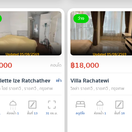
ว่าง
Updated 05/08/2569
Updated 05/08/2569
000
฿18,000
คอนโด
ette Ize Ratchathewi
Villa Rachatewi
เช่า
ไอซ์ ราชเทวี , ราชเทวี , กรุงเทพ
วิลล่า ราชเทวี , ราชเทวี , กรุงเทพ
1
ห้องน้ำ
1
ชั้นที่
13
31
ตร.ม.
สตูดิโอ
ห้องน้ำ
1
ชั้นที่
16