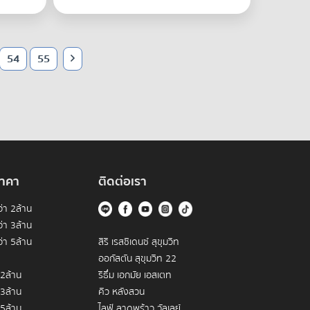
54
55
าคา
ติดต่อเรา
่า 2ล้าน
่า 3ล้าน
่า 5ล้าน
สิริ เรสซิเดนซ์ สุขุมวิท
ออกัสตัน สุขุมวิท 22
 2ล้าน
ริธึ่ม เอกมัย เอสเตท
 3ล้าน
คิว หลังสวน
 5ล้าน
ไลฟ์ ลาดพร้าว วัลเลย์