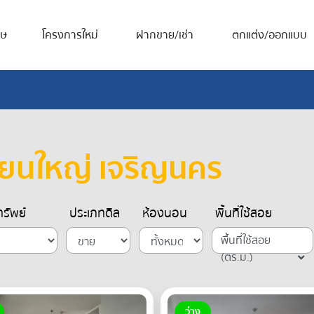
ศษ
โครงการใหม่
ฝากขาย/เช่า
ตกแต่ง/ออกแบบ
ียนใหญ่ เจริญนคร
รัพย์
ประเภทดีล
ห้องนอน
พื้นที่ใช้สอย
พื้นที่ใช้สอย
(ตร.ม.)
ว่าง