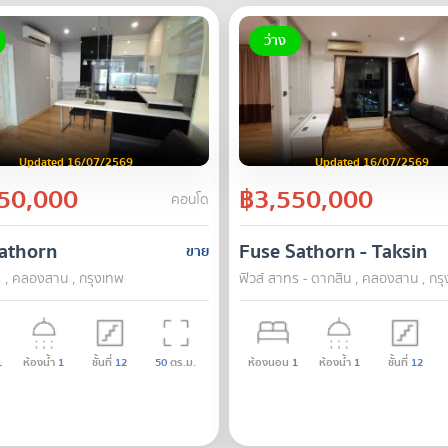
ว่าง
Updated 16/07/2569
Updated 16/07/2569
50,000
฿3,550,000
คอนโด
athorn
Fuse Sathorn - Taksin
ขาย
 , คลองสาน , กรุงเทพ
ฟิวส์ สาทร - ตากสิน , คลองสาน , กร
1
ห้องน้ำ
1
ชั้นที่
12
50
ตร.ม.
ห้องนอน
1
ห้องน้ำ
1
ชั้นที่
12