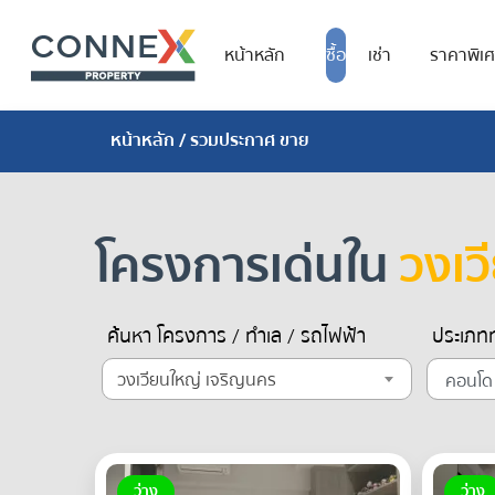
หน้าหลัก
ซื้อ
เช่า
ราคาพิเ
หน้าหลัก
/ รวมประกาศ ขาย
โครงการเด่นใน
วงเว
ค้นหา โครงการ / ทำเล / รถไฟฟ้า
ประเภทท
วงเวียนใหญ่ เจริญนคร
ว่าง
ว่าง