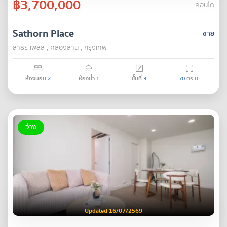
฿3,700,000
คอนโด
Sathorn Place
ขาย
สาธร เพลส , คลองสาน , กรุงเทพ
ห้องนอน
2
ห้องน้ำ
1
ชั้นที่
3
70
ตร.ม.
ว่าง
Updated 16/07/2569