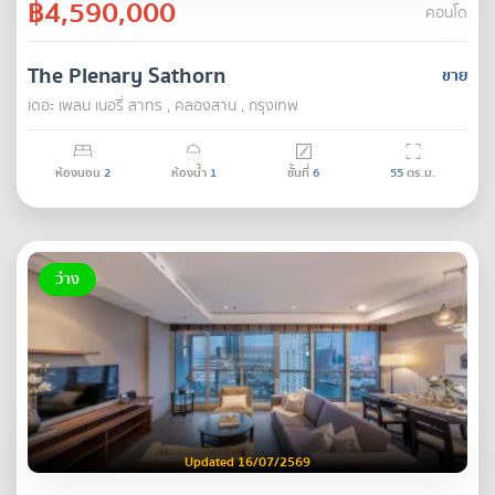
฿4,590,000
คอนโด
The Plenary Sathorn
ขาย
เดอะ เพลน เนอรี่ สาทร , คลองสาน , กรุงเทพ
ห้องนอน
2
ห้องน้ำ
1
ชั้นที่
6
55
ตร.ม.
ว่าง
Updated 16/07/2569