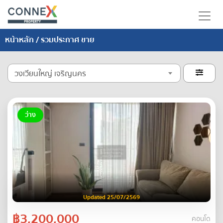
หน้าหลัก
/ รวมประกาศ ขาย
วงเวียนใหญ่ เจริญนคร

ว่าง
Updated 25/07/2569
฿3,200,000
คอนโด