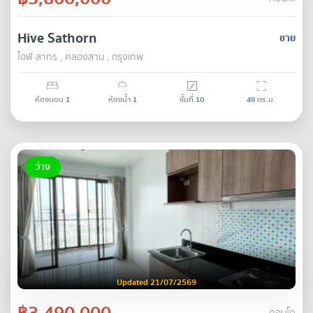
Hive Sathorn
ขาย
ไฮฟ์ สาทร , คลองสาน , กรุงเทพ
ห้องนอน
1
ห้องน้ำ
1
ชั้นที่
10
49
ตร.ม.
ว่าง
Updated 21/07/2569
฿3,490,000