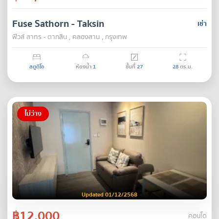
Fuse Sathorn - Taksin
เช่า
ฟิวส์ สาทร - ตากสิน , คลองสาน , กรุงเทพ
สตูดิโอ
ห้องน้ำ
1
ชั้นที่
27
28
ตร.ม.
ไม่ว่าง
Updated 01/12/2568
฿12,000
คอนโด