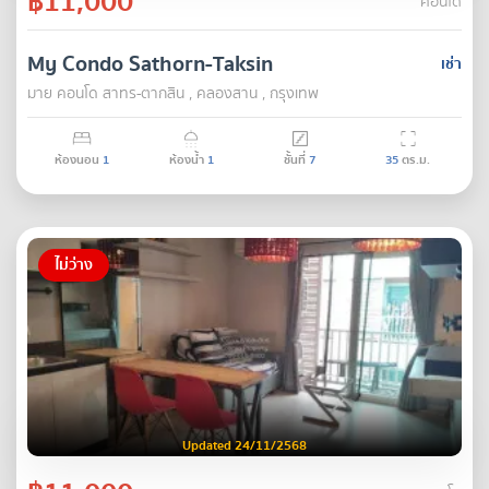
฿11,000
คอนโด
My Condo Sathorn-Taksin
เช่า
มาย คอนโด สาทร-ตากสิน , คลองสาน , กรุงเทพ
ห้องนอน
1
ห้องน้ำ
1
ชั้นที่
7
35
ตร.ม.
ไม่ว่าง
Updated 24/11/2568