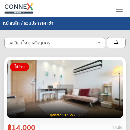
หน้าหลัก
/ รวมประกาศ เช่า
วงเวียนใหญ่ เจริญนคร

ไม่ว่าง
Updated 01/12/2568
฿14,000
คอนโด