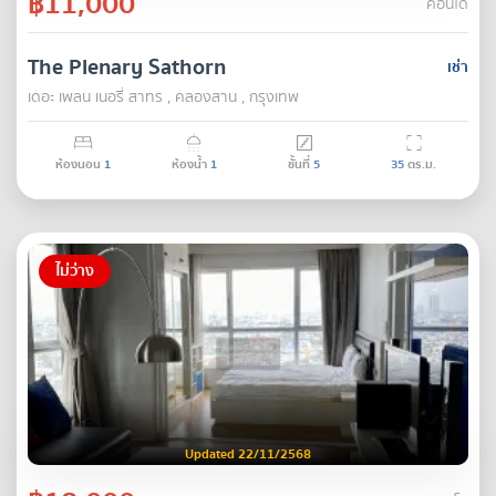
฿11,000
คอนโด
The Plenary Sathorn
เช่า
เดอะ เพลน เนอรี่ สาทร , คลองสาน , กรุงเทพ
ห้องนอน
1
ห้องน้ำ
1
ชั้นที่
5
35
ตร.ม.
ไม่ว่าง
Updated 22/11/2568