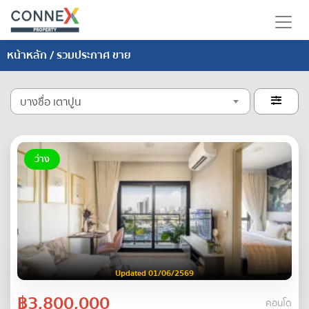
หน้าหลัก
/ รวมประกาศ ขาย
บางซื่อ เตาปูน

ว่าง
Updated 01/06/2569
฿3,800,000
คอนโด