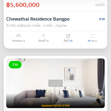
฿5,600,000
คอนโด
Chewathai Residence Bangpo
ขาย
ชีวาทัย เรสซิเดนซ์ บางโพ , บางซื่อ , กรุงเทพ
ห้องนอน
1
ห้องน้ำ
1
ชั้นที่
19
36
ตร.ม.
ว่าง
Updated 02/03/2569