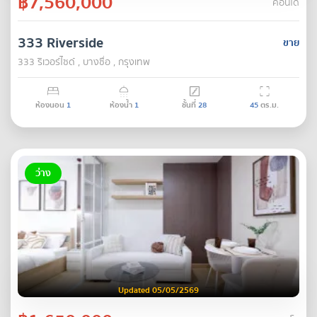
฿7,560,000
คอนโด
333 Riverside
ขาย
333 ริเวอร์ไซด์ , บางซื่อ , กรุงเทพ
ห้องนอน
1
ห้องน้ำ
1
ชั้นที่
28
45
ตร.ม.
ว่าง
Updated 05/05/2569