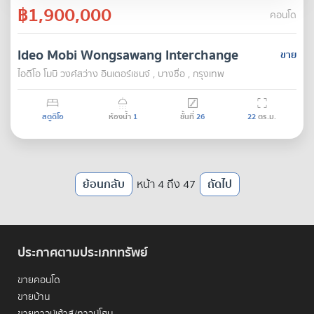
฿1,900,000
คอนโด
Ideo Mobi Wongsawang Interchange
ขาย
ไอดีโอ โมบิ วงศ์สว่าง อินเตอร์เชนจ์ , บางซื่อ , กรุงเทพ
สตูดิโอ
ห้องน้ำ
1
ชั้นที่
26
22
ตร.ม.
ย้อนกลับ
หน้า 4 ถึง 47
ถัดไป
ประกาศตามประเภททรัพย์
ขายคอนโด
ขายบ้าน