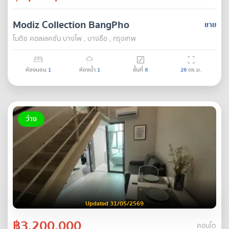
Modiz Collection BangPho
ขาย
โมดิซ คอลเลคชั่น บางโพ , บางซื่อ , กรุงเทพ
ห้องนอน
1
ห้องน้ำ
1
ชั้นที่
8
28
ตร.ม.
ว่าง
Updated 31/05/2569
฿3,200,000
คอนโด