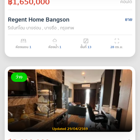
฿1,650,000
คอนโด
Regent Home Bangson
ขาย
รีเจ้นท์โฮม บางซ่อน , บางซื่อ , กรุงเทพ
ห้องนอน
1
ห้องน้ำ
1
ชั้นที่
13
28
ตร.ม.
ว่าง
Updated 29/04/2569