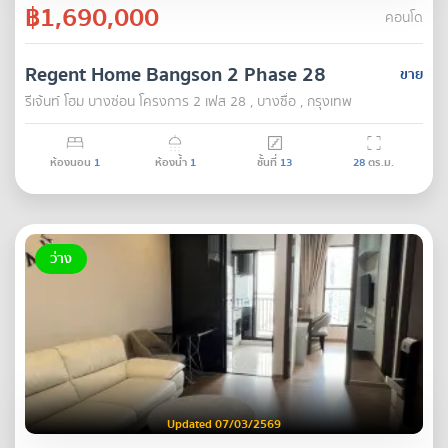
฿1,690,000
คอนโด
Regent Home Bangson 2 Phase 28
ขาย
รีเจ้นท์ โฮม บางซ่อน โครงการ 2 เฟส 28 , บางซื่อ , กรุงเทพ
ห้องนอน
1
ห้องน้ำ
1
ชั้นที่
13
28
ตร.ม.
ว่าง
Updated 07/03/2569