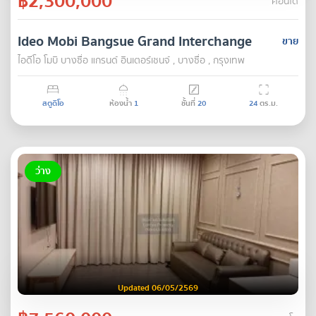
฿2,300,000
คอนโด
Ideo Mobi Bangsue Grand Interchange
ขาย
ไอดีโอ โมบิ บางซื่อ แกรนด์ อินเตอร์เชนจ์ , บางซื่อ , กรุงเทพ
สตูดิโอ
ห้องน้ำ
1
ชั้นที่
20
24
ตร.ม.
ว่าง
Updated 06/05/2569