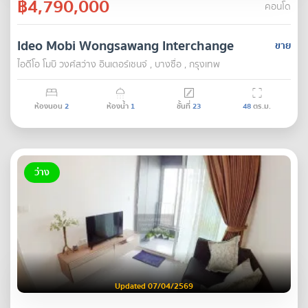
฿4,790,000
คอนโด
Ideo Mobi Wongsawang Interchange
ขาย
ไอดีโอ โมบิ วงศ์สว่าง อินเตอร์เชนจ์ , บางซื่อ , กรุงเทพ
ห้องนอน
2
ห้องน้ำ
1
ชั้นที่
23
48
ตร.ม.
ว่าง
Updated 07/04/2569