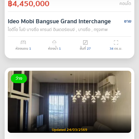
฿4,450,000
คอนโด
Ideo Mobi Bangsue Grand Interchange
ขาย
ไอดีโอ โมบิ บางซื่อ แกรนด์ อินเตอร์เชนจ์ , บางซื่อ , กรุงเทพ
ห้องนอน
1
ห้องน้ำ
1
ชั้นที่
27
34
ตร.ม.
ว่าง
Updated 24/03/2569