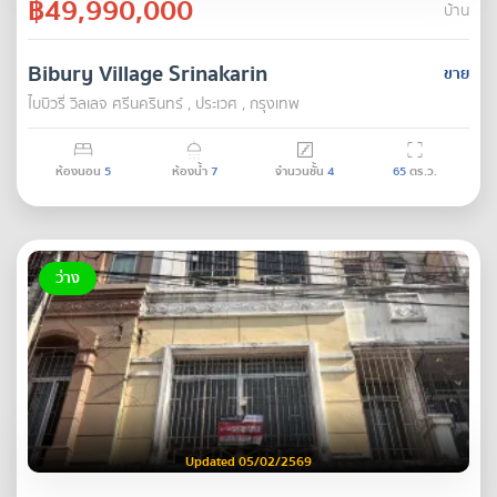
฿49,990,000
บ้าน
Bibury Village Srinakarin
ขาย
ไบบิวรี่ วิลเลจ ศรีนครินทร์ , ประเวศ , กรุงเทพ
ห้องนอน
5
ห้องน้ำ
7
จำนวนชั้น
4
65
ตร.ว.
ว่าง
Updated 05/02/2569