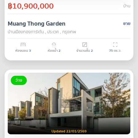
฿10,900,000
บ้าน
Muang Thong Garden
ขาย
บ้านเมืองทองการ์เด้น , ประเวศ , กรุงเทพ
ห้องนอน
3
ห้องน้ำ
2
จำนวนชั้น
2
75
ตร.ว.
ว่าง
Updated 22/01/2569