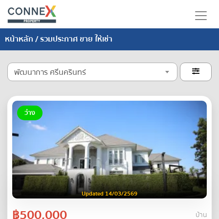
หน้าหลัก
/ รวมประกาศ ขาย ให้เช่า
พัฒนาการ ศรีนครินทร์

ว่าง
Updated 14/03/2569
฿500,000
บ้าน