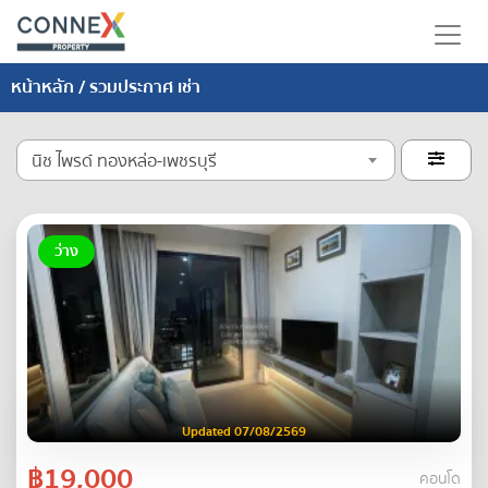
หน้าหลัก
/ รวมประกาศ เช่า
นิช ไพรด์ ทองหล่อ-เพชรบุรี

ว่าง
Updated 07/08/2569
฿19,000
คอนโด