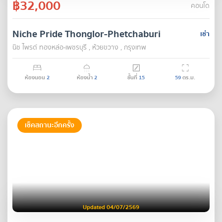
฿32,000
คอนโด
Niche Pride Thonglor-Phetchaburi
เช่า
นิช ไพรด์ ทองหล่อ-เพชรบุรี , ห้วยขวาง , กรุงเทพ
ห้องนอน
2
ห้องน้ำ
2
ชั้นที่
15
59
ตร.ม.
เช็คสถานะอีกครั้ง
Updated 04/07/2569