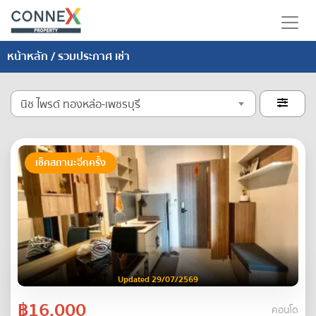
หน้าหลัก
/ รวมประกาศ เช่า
นิช ไพรด์ ทองหล่อ-เพชรบุรี

เช็คสถานะอีกครั้ง
Updated 29/07/2569
฿16,000
คอนโด