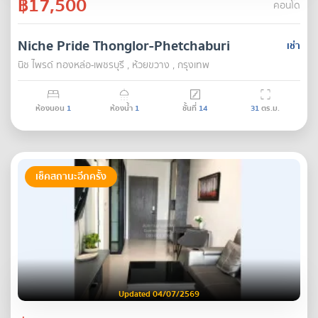
฿17,500
คอนโด
Niche Pride Thonglor-Phetchaburi
เช่า
นิช ไพรด์ ทองหล่อ-เพชรบุรี , ห้วยขวาง , กรุงเทพ
ห้องนอน
1
ห้องน้ำ
1
ชั้นที่
14
31
ตร.ม.
เช็คสถานะอีกครั้ง
Updated 04/07/2569