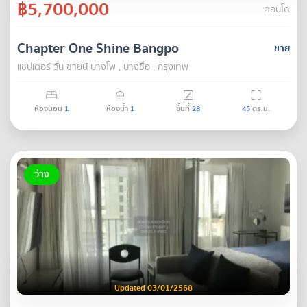
฿5,700,000
คอนโด
Chapter One Shine Bangpo
ขาย
แชปเตอร์ วัน ชายน์ บางโพ , บางซื่อ , กรุงเทพ
ห้องนอน
1
ห้องน้ำ
1
ชั้นที่
28
45
ตร.ม.
ว่าง
Updated 03/01/2568