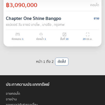
฿3,090,000
คอนโด
Chapter One Shine Bangpo
ขาย
แชปเตอร์ วัน ชายน์ บางโพ , บางซื่อ , กรุงเทพ
ห้องนอน
1
ห้องน้ำ
1
ชั้นที่
16
29
ตร.ม.
หน้า 1 ถึง 2
ถัดไป
ประกาศตามประเภททรัพย์
ขายคอนโด
ขายบ้าน