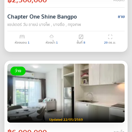
คอนโด
Chapter One Shine Bangpo
ขาย
แชปเตอร์ วัน ชายน์ บางโพ , บางซื่อ , กรุงเทพ
ห้องนอน
1
ห้องน้ำ
1
ชั้นที่
8
29
ตร.ม.
ว่าง
Updated 22/05/2569