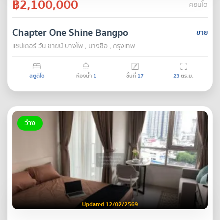
฿2,100,000
คอนโด
Chapter One Shine Bangpo
ขาย
แชปเตอร์ วัน ชายน์ บางโพ , บางซื่อ , กรุงเทพ
สตูดิโอ
ห้องน้ำ
1
ชั้นที่
17
23
ตร.ม.
ว่าง
Updated 12/02/2569