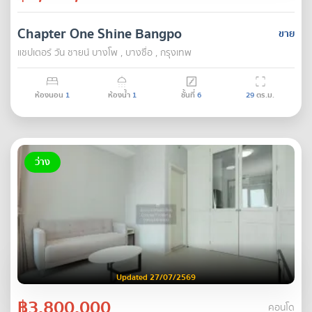
Chapter One Shine Bangpo
ขาย
แชปเตอร์ วัน ชายน์ บางโพ , บางซื่อ , กรุงเทพ
ห้องนอน
1
ห้องน้ำ
1
ชั้นที่
6
29
ตร.ม.
ว่าง
Updated 27/07/2569
฿3,800,000
คอนโด