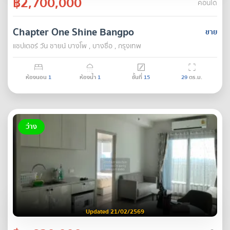
฿2,700,000
คอนโด
Chapter One Shine Bangpo
ขาย
แชปเตอร์ วัน ชายน์ บางโพ , บางซื่อ , กรุงเทพ
ห้องนอน
1
ห้องน้ำ
1
ชั้นที่
15
29
ตร.ม.
ว่าง
Updated 21/02/2569