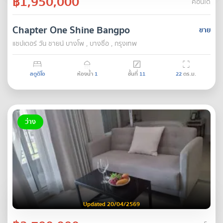
฿1,950,000
คอนโด
Chapter One Shine Bangpo
ขาย
แชปเตอร์ วัน ชายน์ บางโพ , บางซื่อ , กรุงเทพ
สตูดิโอ
ห้องน้ำ
1
ชั้นที่
11
22
ตร.ม.
ว่าง
Updated 20/04/2569