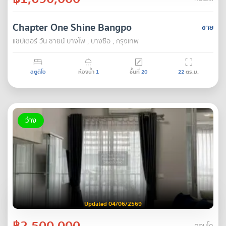
Chapter One Shine Bangpo
ขาย
แชปเตอร์ วัน ชายน์ บางโพ , บางซื่อ , กรุงเทพ
สตูดิโอ
ห้องน้ำ
1
ชั้นที่
20
22
ตร.ม.
ว่าง
Updated 04/06/2569
฿2,500,000