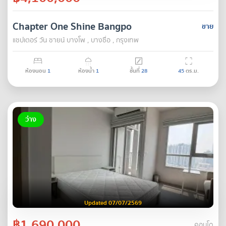
Chapter One Shine Bangpo
ขาย
แชปเตอร์ วัน ชายน์ บางโพ , บางซื่อ , กรุงเทพ
ห้องนอน
1
ห้องน้ำ
1
ชั้นที่
28
45
ตร.ม.
ว่าง
Updated 07/07/2569
฿1,690,000
คอนโด