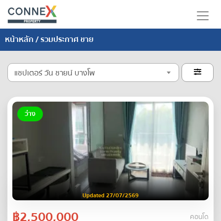
หน้าหลัก
/ รวมประกาศ ขาย
แชปเตอร์ วัน ชายน์ บางโพ

ว่าง
Updated 27/07/2569
฿2,500,000
คอนโด