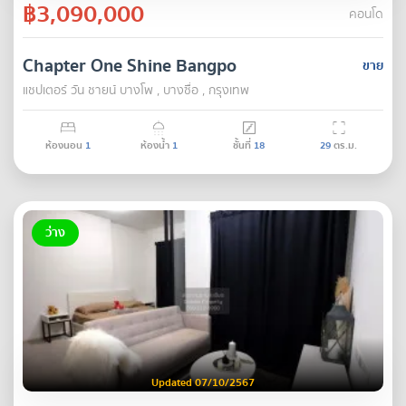
฿3,090,000
คอนโด
Chapter One Shine Bangpo
ขาย
แชปเตอร์ วัน ชายน์ บางโพ , บางซื่อ , กรุงเทพ
ห้องนอน
1
ห้องน้ำ
1
ชั้นที่
18
29
ตร.ม.
ว่าง
Updated 07/10/2567