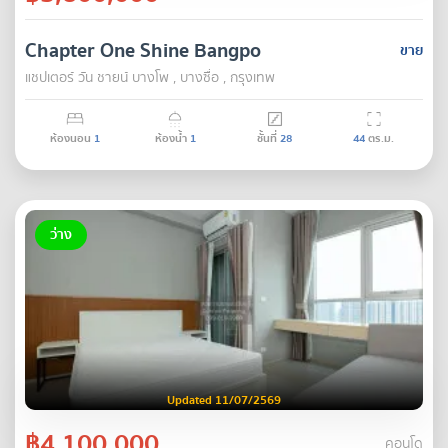
Chapter One Shine Bangpo
ขาย
แชปเตอร์ วัน ชายน์ บางโพ , บางซื่อ , กรุงเทพ
ห้องนอน
1
ห้องน้ำ
1
ชั้นที่
28
44
ตร.ม.
ว่าง
Updated 11/07/2569
฿4,100,000
คอนโด