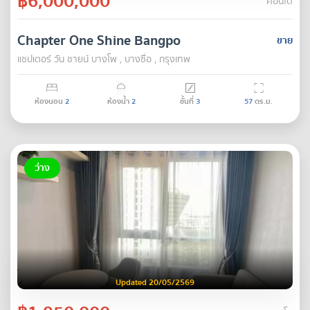
฿6,000,000
คอนโด
Chapter One Shine Bangpo
ขาย
แชปเตอร์ วัน ชายน์ บางโพ , บางซื่อ , กรุงเทพ
ห้องนอน
2
ห้องน้ำ
2
ชั้นที่
3
57
ตร.ม.
ว่าง
Updated 20/05/2569