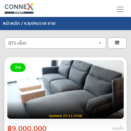
หน้าหลัก
/ รวมประกาศ ขาย
BTS อโศก

ว่าง
Updated 25/11/2568
฿9,000,000
คอนโด