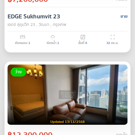
EDGE Sukhumvit 23
ขาย
เอดจ์ สุขุมวิท 23 , วัฒนา , กรุงเทพ
ห้องนอน
1
ห้องน้ำ
1
ชั้นที่
6
32
ตร.ม.
ว่าง
Updated 13/11/2568
฿12,300,000