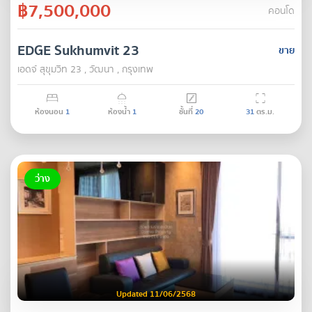
฿7,500,000
คอนโด
EDGE Sukhumvit 23
ขาย
เอดจ์ สุขุมวิท 23 , วัฒนา , กรุงเทพ
ห้องนอน
1
ห้องน้ำ
1
ชั้นที่
20
31
ตร.ม.
ว่าง
Updated 11/06/2568