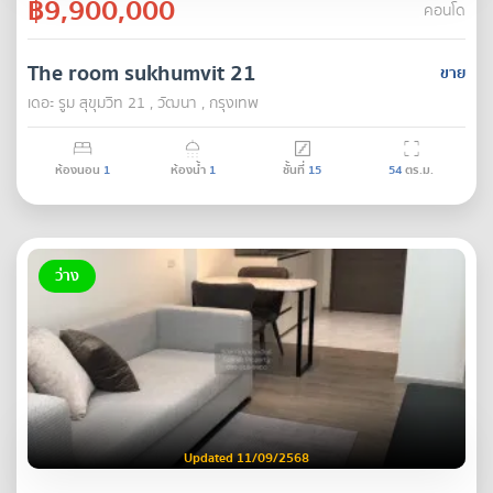
฿9,900,000
คอนโด
The room sukhumvit 21
ขาย
เดอะ รูม สุขุมวิท 21 , วัฒนา , กรุงเทพ
ห้องนอน
1
ห้องน้ำ
1
ชั้นที่
15
54
ตร.ม.
ว่าง
Updated 11/09/2568