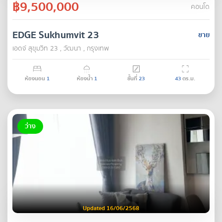
฿9,500,000
คอนโด
EDGE Sukhumvit 23
ขาย
เอดจ์ สุขุมวิท 23 , วัฒนา , กรุงเทพ
ห้องนอน
1
ห้องน้ำ
1
ชั้นที่
23
43
ตร.ม.
ว่าง
Updated 16/06/2568