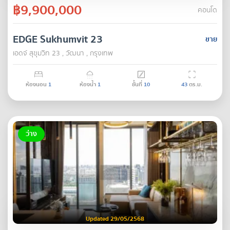
฿9,900,000
คอนโด
EDGE Sukhumvit 23
ขาย
เอดจ์ สุขุมวิท 23 , วัฒนา , กรุงเทพ
ห้องนอน
1
ห้องน้ำ
1
ชั้นที่
10
43
ตร.ม.
ว่าง
Updated 29/05/2568