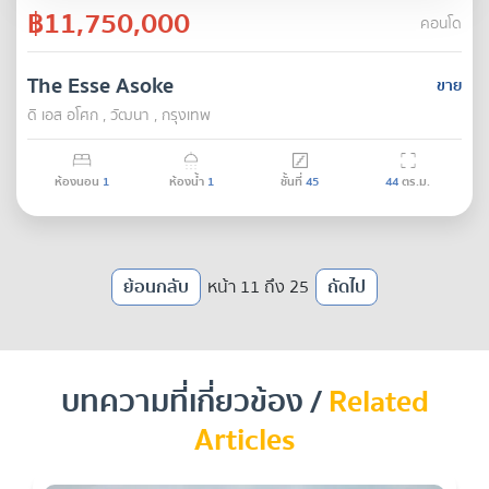
฿11,750,000
คอนโด
The Esse Asoke
ขาย
ดิ เอส อโศก , วัฒนา , กรุงเทพ
ห้องนอน
1
ห้องน้ำ
1
ชั้นที่
45
44
ตร.ม.
ย้อนกลับ
หน้า 11 ถึง 25
ถัดไป
บทความที่เกี่ยวข้อง /
Related
Articles