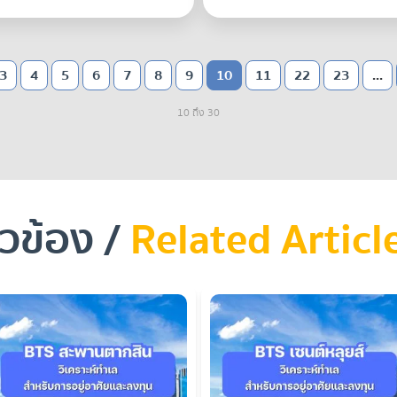
3
4
5
6
7
8
9
10
11
22
23
...
10 ถึง 30
ยวข้อง /
Related Articl