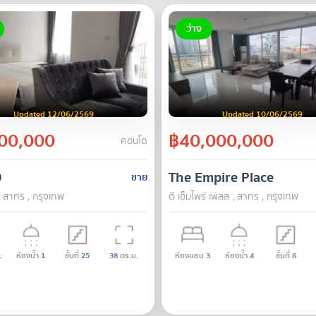
ว่าง
Updated 12/06/2569
Updated 10/06/2569
00,000
฿40,000,000
คอนโด
9
The Empire Place
ขาย
, สาทร , กรุงเทพ
ดิ เอ็มไพร์ เพลส , สาทร , กรุงเทพ
1
ห้องน้ำ
1
ชั้นที่
25
38
ตร.ม.
ห้องนอน
3
ห้องน้ำ
4
ชั้นที่
6