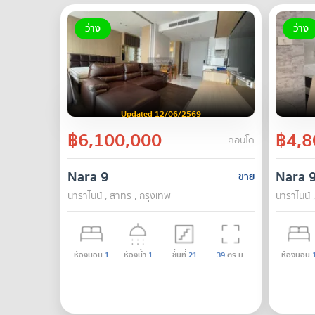
ว่าง
ว่าง
Updated 12/06/2569
฿6,100,000
฿4,8
คอนโด
Nara 9
Nara 
ขาย
นาราไนน์ , สาทร , กรุงเทพ
นาราไนน์ 
ห้องนอน
1
ห้องน้ำ
1
ชั้นที่
21
39
ตร.ม.
ห้องนอน