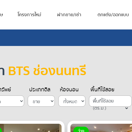
ศษ
โครงการใหม่
ฝากขาย/เช่า
ตกแต่ง/ออกแบบ
้า
BTS ช่องนนทรี
รัพย์
ประเภทดีล
ห้องนอน
พื้นที่ใช้สอย
พื้นที่ใช้สอย
(ตร.ม.)
ว่าง