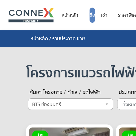
หน้าหลัก
ซื้อ
เช่า
ราคาพิเ
หน้าหลัก
/ รวมประกาศ ขาย
โครงการแนวรถไฟฟ
ค้นหา โครงการ / ทำเล / รถไฟฟ้า
ประเภทท
BTS ช่องนนทรี
ว่าง
ว่าง