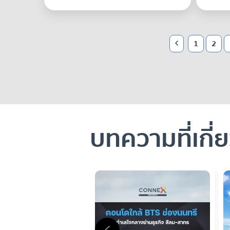
1
2
บทความที่เกี่