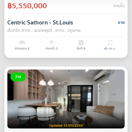
฿5,550,000
คอนโด
Centric Sathorn - St.Louis
ขาย
เซ็นทริค สาทร - เซนต์หลุยส์ , สาทร , กรุงเทพ
ห้องนอน
1
ห้องน้ำ
1
ชั้นที่
9
41
ตร.ม.
ว่าง
Updated 15/05/2569