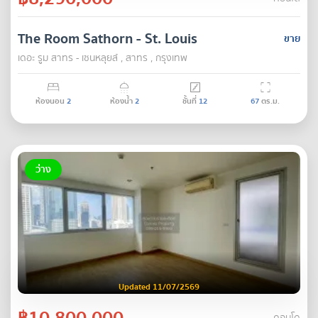
The Room Sathorn - St. Louis
ขาย
เดอะ รูม สาทร - เซนหลุยส์ , สาทร , กรุงเทพ
ห้องนอน
2
ห้องน้ำ
2
ชั้นที่
12
67
ตร.ม.
ว่าง
Updated 11/07/2569
฿10,800,000