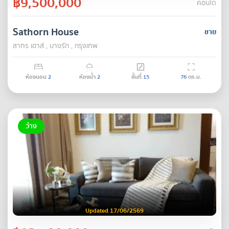
฿9,500,000
คอนโด
Sathorn House
ขาย
สาทร เฮาส์ , บางรัก , กรุงเทพ
ห้องนอน
2
ห้องน้ำ
2
ชั้นที่
15
76
ตร.ม.
ว่าง
Updated 17/06/2569