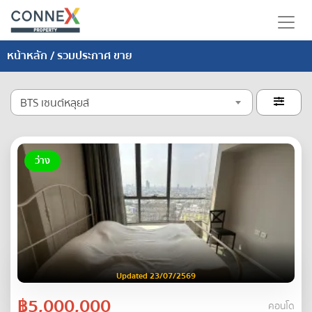
หน้าหลัก
/ รวมประกาศ ขาย
BTS เซนต์หลุยส์

ว่าง
Updated 23/07/2569
฿5,000,000
คอนโด