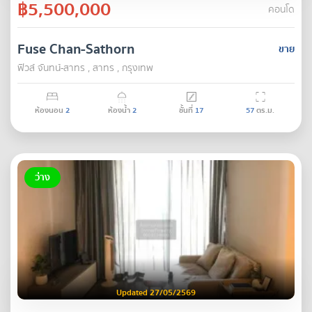
฿5,500,000
คอนโด
Fuse Chan-Sathorn
ขาย
ฟิวส์ จันทน์-สาทร , สาทร , กรุงเทพ
ห้องนอน
2
ห้องน้ำ
2
ชั้นที่
17
57
ตร.ม.
ว่าง
Updated 27/05/2569