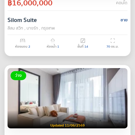
฿16,000,000
คอนโด
Silom Suite
ขาย
สีลม สวีท , บางรัก , กรุงเทพ
ห้องนอน
2
ห้องน้ำ
1
ชั้นที่
14
70
ตร.ม.
ว่าง
Updated 11/06/2569