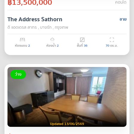
฿13,500,000
คอนโด
The Address Sathorn
ขาย
ดิ แอดเดรส สาทร , บางรัก , กรุงเทพ
ห้องนอน
2
ห้องน้ำ
2
ชั้นที่
36
70
ตร.ม.
ว่าง
Updated 13/06/2569