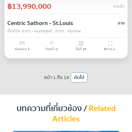
฿13,990,000
คอนโด
Centric Sathorn - St.Louis
ขาย
เซ็นทริค สาทร - เซนต์หลุยส์ , สาทร , กรุงเทพ
ห้องนอน
2
ห้องน้ำ
2
ชั้นที่
19
83
ตร.ม.
หน้า 1 ถึง 14
ถัดไป
บทความที่เกี่ยวข้อง /
Related
Articles