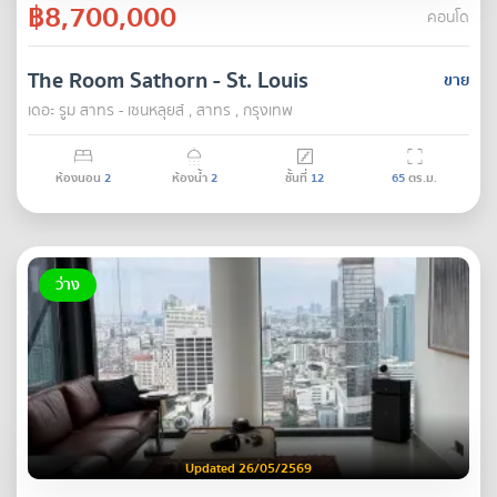
฿8,700,000
คอนโด
The Room Sathorn - St. Louis
ขาย
เดอะ รูม สาทร - เซนหลุยส์ , สาทร , กรุงเทพ
ห้องนอน
2
ห้องน้ำ
2
ชั้นที่
12
65
ตร.ม.
ว่าง
Updated 26/05/2569