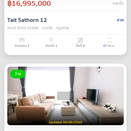
฿16,995,000
คอนโด
Tait Sathorn 12
ขาย
เทตต์ สาทร ทเวลฟ์ , บางรัก , กรุงเทพ
ห้องนอน
1
ห้องน้ำ
1
ชั้นที่
9
67
ตร.ม.
ว่าง
Updated 06/06/2569