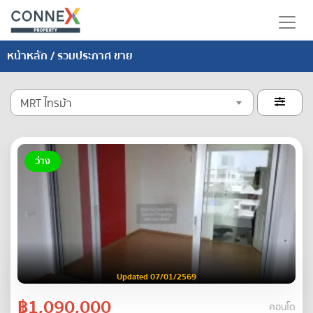
หน้าหลัก
/ รวมประกาศ ขาย
MRT ไทรม้า

ว่าง
Updated 07/01/2569
฿1,090,000
คอนโด