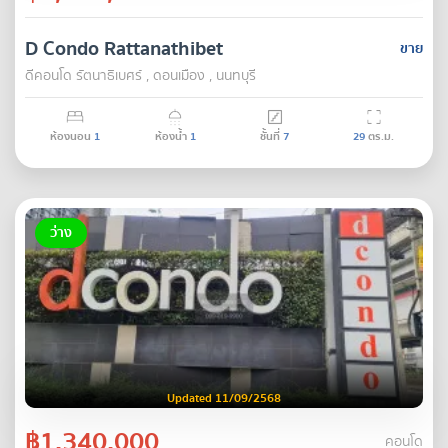
D Condo Rattanathibet
ขาย
ดีคอนโด รัตนา​ธิเบศร์ , ดอนเมือง , นนทบุรี
ห้องนอน
1
ห้องน้ำ
1
ชั้นที่
7
29
ตร.ม.
ว่าง
Updated 11/09/2568
฿1,340,000
คอนโด