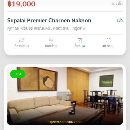
฿19,000
คอนโด
Supalai Premier Charoen Nakhon
เช่า
ศุภาลัย พรีเมียร์ เจริญนคร , คลองสาน , กรุงเทพ
ห้องนอน
1
ห้องน้ำ
1
ชั้นที่
14
48
ตร.ม.
ว่าง
Updated 05/08/2569