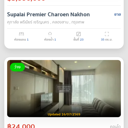
Supalai Premier Charoen Nakhon
ขาย
ศุภาลัย พรีเมียร์ เจริญนคร , คลองสาน , กรุงเทพ
ห้องนอน
1
ห้องน้ำ
1
ชั้นที่
23
35
ตร.ม.
ว่าง
Updated 16/07/2569
฿24,000
คอนโด