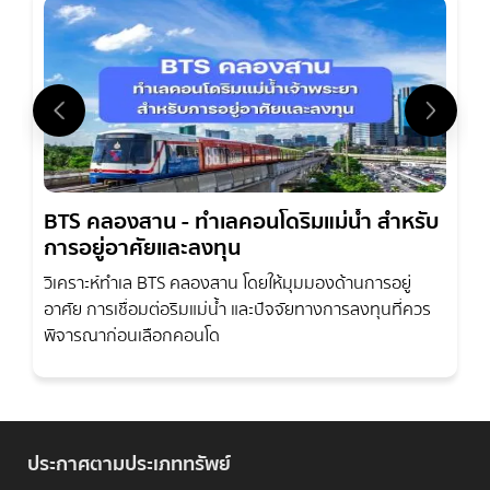
BTS คลองสาน - ทำเลคอนโดริมแม่น้ำ สำหรับ
การอยู่อาศัยและลงทุน
วิเคราะห์ทำเล BTS คลองสาน โดยให้มุมมองด้านการอยู่
อาศัย การเชื่อมต่อริมแม่น้ำ และปัจจัยทางการลงทุนที่ควร
พิจารณาก่อนเลือกคอนโด
ประกาศตามประเภททรัพย์