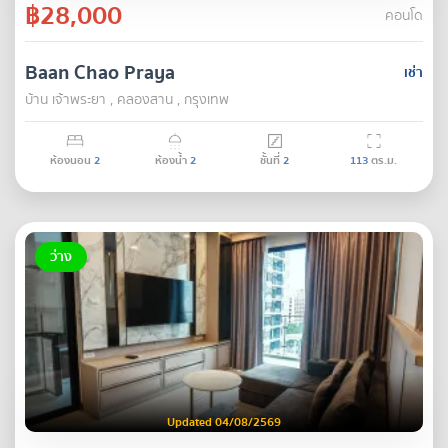
฿28,000
คอนโด
Baan Chao Praya
เช่า
บ้าน เจ้าพระยา , คลองสาน , กรุงเทพ
ห้องนอน
2
ห้องน้ำ
2
ชั้นที่
2
113
ตร.ม.
ว่าง
Updated 04/08/2569