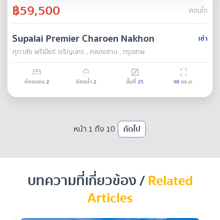
฿59,500
คอนโด
Supalai Premier Charoen Nakhon
เช่า
ศุภาลัย พรีเมียร์ เจริญนคร , คลองสาน , กรุงเทพ
ห้องนอน
2
ห้องน้ำ
2
ชั้นที่
25
98
ตร.ม.
หน้า 1 ถึง 10
ถัดไป
บทความที่เกี่ยวข้อง /
Related
Articles