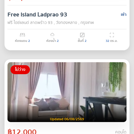
Free Island Ladprao 93
เช่า
ฟรี ไอซ์แลนด์ ลาดพร้าว 93 , วังทองหลาง , กรุงเทพ
ห้องนอน
2
ห้องน้ำ
2
ชั้นที่
2
32
ตร.ม.
ไม่ว่าง
Updated 06/08/2569
฿12,000
คอนโด