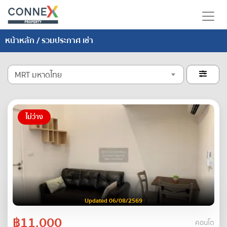
หน้าหลัก
/ รวมประกาศ เช่า
MRT มหาดไทย

ไม่ว่าง
Updated 06/08/2569
฿11,000
คอนโด