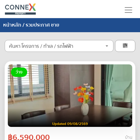
หน้าหลัก
/ รวมประกาศ ขาย
ค้นหา โครงการ / ทำเล / รถไฟฟ้า

ว่าง
Updated 09/08/2569
฿6,590,000
บ้าน