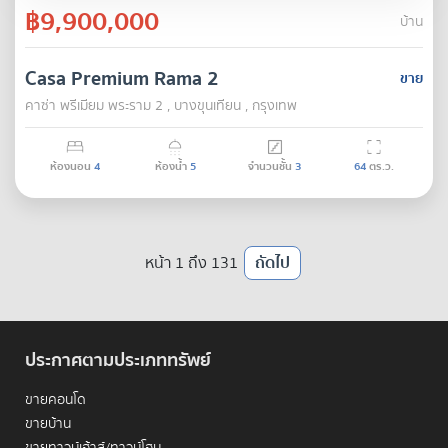
฿9,900,000
บ้าน
Casa Premium Rama 2
ขาย
คาซ่า พรีเมียม พระราม 2 , บางขุนเทียน , กรุงเทพ
ห้องนอน
4
ห้องน้ำ
5
จำนวนชั้น
3
64
ตร.ว.
หน้า 1 ถึง 131
ถัดไป
ประกาศตามประเภททรัพย์
ขายคอนโด
ขายบ้าน