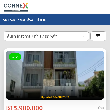
หน้าหลัก
/ รวมประกาศ ขาย
ค้นหา โครงการ / ทำเล / รถไฟฟ้า

ว่าง
Updated 07/08/2569
฿15,900,000
บ้าน