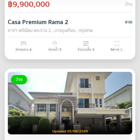
฿9,900,000
บ้าน
Casa Premium Rama 2
ขาย
คาซ่า พรีเมียม พระราม 2 , บางขุนเทียน , กรุงเทพ
ห้องนอน
4
ห้องน้ำ
5
จำนวนชั้น
3
64
ตร.ว.
ว่าง
Updated 05/08/2569