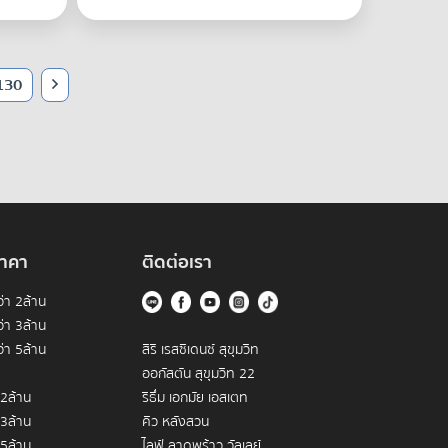
130
าคา
ติดต่อเรา
่า 2ล้าน
่า 3ล้าน
่า 5ล้าน
สิริ เรสซิเดนซ์ สุขุมวิท
ออกัสตัน สุขุมวิท 22
 2ล้าน
ริธึ่ม เอกมัย เอสเตท
 3ล้าน
คิว หลังสวน
 5ล้าน
ไลฟ์ ลาดพร้าว วัลเลย์