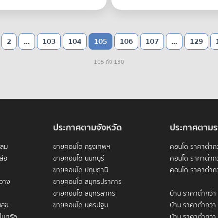
2
...
103
104
105
106
107
...
129
105 ถึง 130
ประกาศตามจังหวัด
ประกาศตามร
ดลม
ขายคอนโด กรุงเทพฯ
คอนโด ราคาต่ำกว
ล่อ
ขายคอนโด นนทบุรี
คอนโด ราคาต่ำกว
ขายคอนโด ปทุมธานี
คอนโด ราคาต่ำกว
ขวาง
ขายคอนโด สมุทรปราการ
ขายคอนโด สมุทรสาคร
บ้าน ราคาต่ำกว่า
สุข
ขายคอนโด นครปฐม
บ้าน ราคาต่ำกว่า
็นทรัล
บ้าน ราคาต่ำกว่า