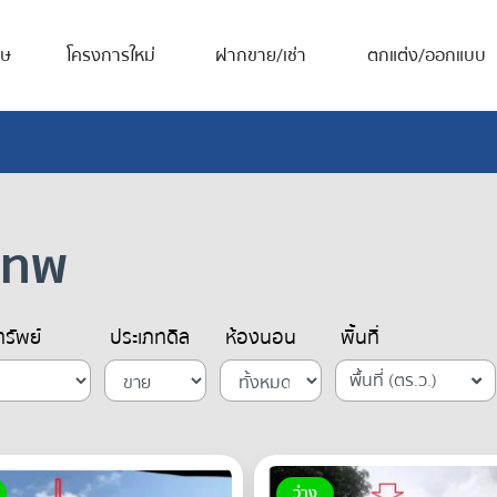
ศษ
โครงการใหม่
ฝากขาย/เช่า
ตกแต่ง/ออกแบบ
งเทพ
รัพย์
ประเภทดีล
ห้องนอน
พื้นที่
พื้นที่ (ตร.ว.)
ว่าง