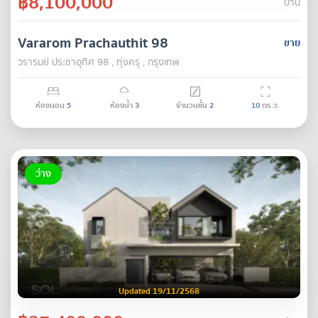
฿8,100,000
บ้าน
Vararom Prachauthit 98
ขาย
วรารมย์ ประชาอุทิศ 98 , ทุ่งครุ , กรุงเทพ
ห้องนอน
5
ห้องน้ำ
3
จำนวนชั้น
2
10
ตร.ว.
ว่าง
Updated 19/11/2568