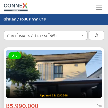
หน้าหลัก
/ รวมประกาศ ขาย
ค้นหา โครงการ / ทำเล / รถไฟฟ้า

ว่าง
Updated 18/12/2568
฿5,990,000
บ้าน