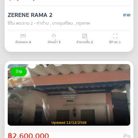
ZERENE RAMA 2
ขาย
ซีรีน พระราม 2 - ท่าข้าม , บางขุนเทียน , กรุงเทพ
ห้องนอน
4
ห้องน้ำ
3
จำนวนชั้น
2
57
ตร.ว.
ว่าง
Updated 12/12/2568
฿2,600,000
บ้าน