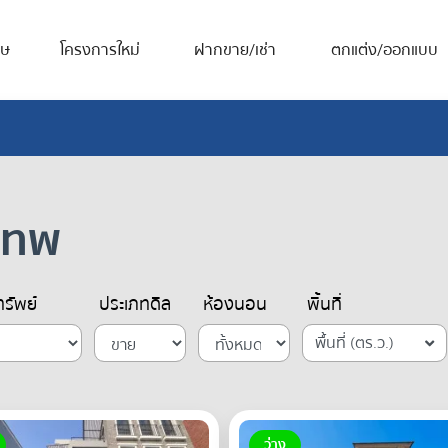
ศษ
โครงการใหม่
ฝากขาย/เช่า
ตกแต่ง/ออกแบบ
งเทพ
รัพย์
ประเภทดีล
ห้องนอน
พื้นที่
พื้นที่ (ตร.ว.)
ว่าง