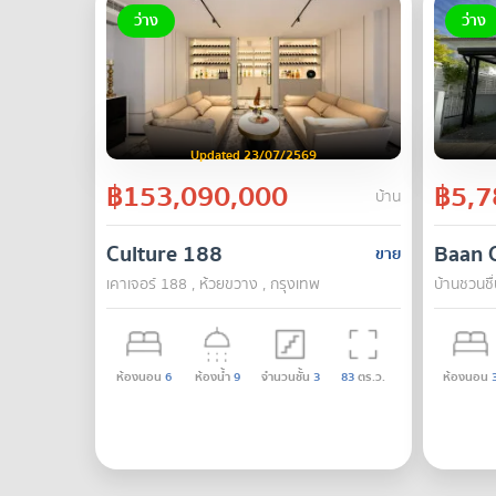
ว่าง
ว่าง
Updated 23/07/2569
฿153,090,000
฿5,7
บ้าน
Culture 188
Baan 
ขาย
เคาเจอร์ 188 , ห้วยขวาง , กรุงเทพ
บ้านชวนชื
ห้องนอน
6
ห้องน้ำ
9
จำนวนชั้น
3
83
ตร.ว.
ห้องนอน