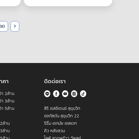
30
าคา
ติดต่อเรา
่า 2ล้าน
่า 3ล้าน
่า 5ล้าน
สิริ เรสซิเดนซ์ สุขุมวิท
ออกัสตัน สุขุมวิท 22
 2ล้าน
ริธึ่ม เอกมัย เอสเตท
 3ล้าน
คิว หลังสวน
 5ล้าน
ไลฟ์ ลาดพร้าว วัลเลย์