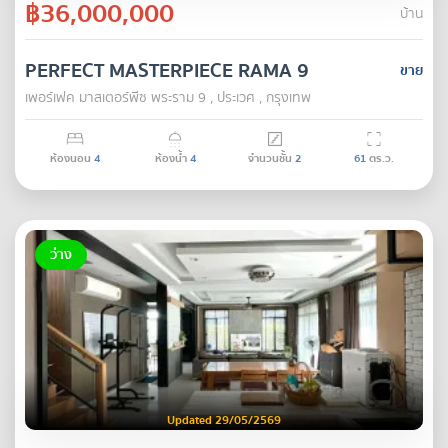
฿36,000,000
บ้าน
PERFECT MASTERPIECE RAMA 9
ขาย
เพอร์เฟค มาสเตอร์พีซ พระราม 9 , ประเวศ , กรุงเทพ
ห้องนอน
4
ห้องน้ำ
4
จำนวนชั้น
2
61
ตร.ว.
ว่าง
Updated 29/05/2569