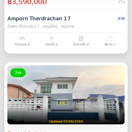
฿3,590,000
บ้าน
Amporn Therdrachan 17
ขาย
อัมพร เทิดราชัน 17 , ดอนเมือง , กรุงเทพ
ห้องนอน
3
ห้องน้ำ
2
จำนวนชั้น
2
38
ตร.ว.
ว่าง
Updated 03/06/2569