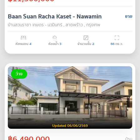
Baan Suan Racha Kaset - Nawamin
ขาย
บ้านสวนราชา เกษตร - นวมินทร์ , ลาดพร้าว , กรุงเทพ
ห้องนอน
4
ห้องน้ำ
3
จำนวนชั้น
2
66
ตร.ว.
ว่าง
Updated 06/06/2569
฿6,490,000
บ้าน