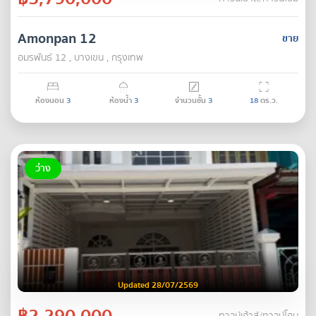
Amonpan 12
ขาย
อมรพันธ์ 12 , บางเขน , กรุงเทพ
ห้องนอน
3
ห้องน้ำ
3
จำนวนชั้น
3
18
ตร.ว.
ว่าง
Updated 28/07/2569
฿2,290,000