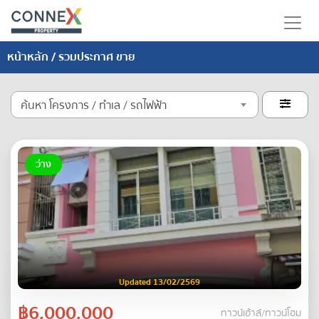
หน้าหลัก
/ รวมประกาศ ขาย
ค้นหา โครงการ / ทำเล / รถไฟฟ้า

ว่าง
Updated 13/02/2569
฿6,000,000
ทาวน์เฮ้าส์/ทาวน์โฮม