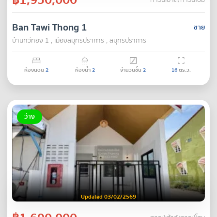
ทาวน์เฮ้าส์/ทาวน์โฮม
Ban Tawi Thong 1
ขาย
บ้านทวีทอง 1 , เมืองสมุทรปราการ , สมุทรปราการ
ห้องนอน
2
ห้องน้ำ
2
จำนวนชั้น
2
16
ตร.ว.
ว่าง
Updated 03/02/2569