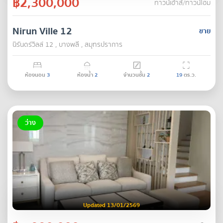
฿2,300,000
ทาวน์เฮ้าส์/ทาวน์โฮม
Nirun Ville 12
ขาย
นิรันดร์วิลล์ 12 , บางพลี , สมุทรปราการ
ห้องนอน
3
ห้องน้ำ
2
จำนวนชั้น
2
19
ตร.ว.
ว่าง
Updated 13/01/2569