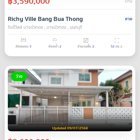
฿3,590,000
บ้าน
Richy Ville Bang Bua Thong
ขาย
ริชชี่วิลล์ บางบัวทอง , บางบัวทอง , นนทบุรี
ห้องนอน
3
ห้องน้ำ
2
จำนวนชั้น
2
52
ตร.ว.
ว่าง
Updated 09/07/2568