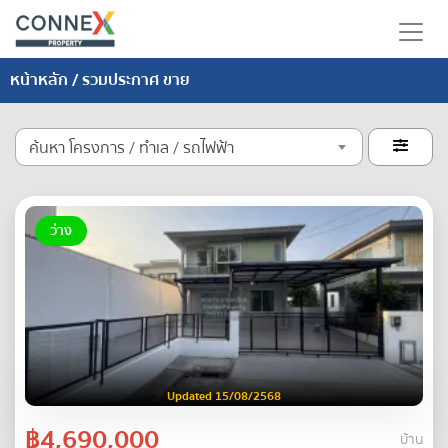
หน้าหลัก
/ รวมประกาศ ขาย
ค้นหา โครงการ / ทำเล / รถไฟฟ้า

ว่าง
Updated 15/08/2568
฿4,690,000
บ้าน