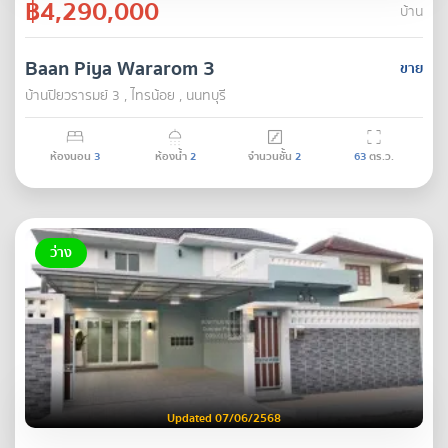
฿4,290,000
บ้าน
Baan Piya Wararom 3
ขาย
บ้านปิยวรารมย์ 3 , ไทรน้อย , นนทบุรี
ห้องนอน
3
ห้องน้ำ
2
จำนวนชั้น
2
63
ตร.ว.
ว่าง
Updated 07/06/2568