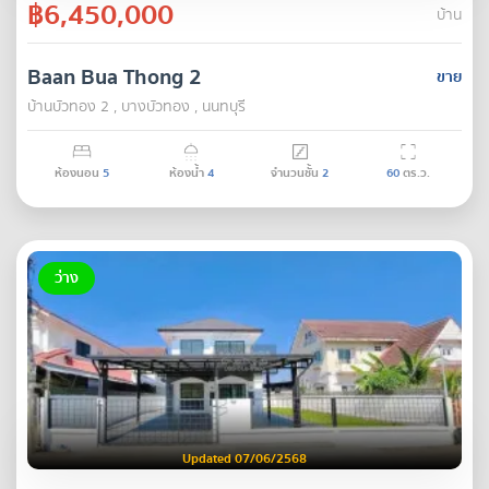
฿6,450,000
บ้าน
Baan Bua Thong 2
ขาย
บ้านบัวทอง 2 , บางบัวทอง , นนทบุรี
ห้องนอน
5
ห้องน้ำ
4
จำนวนชั้น
2
60
ตร.ว.
ว่าง
Updated 07/06/2568