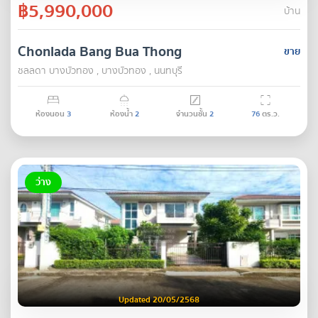
฿5,990,000
บ้าน
Chonlada Bang Bua Thong
ขาย
ชลลดา บางบัวทอง , บางบัวทอง , นนทบุรี
ห้องนอน
3
ห้องน้ำ
2
จำนวนชั้น
2
76
ตร.ว.
ว่าง
Updated 20/05/2568