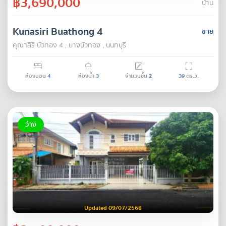
฿3,690,000
บ้าน
Kunasiri Buathong 4
ขาย
คุณาสิริ บัวทอง 4 , บางบัวทอง , นนทบุรี
ห้องนอน
4
ห้องน้ำ
3
จำนวนชั้น
2
39
ตร.ว.
ว่าง
Updated 09/07/2568