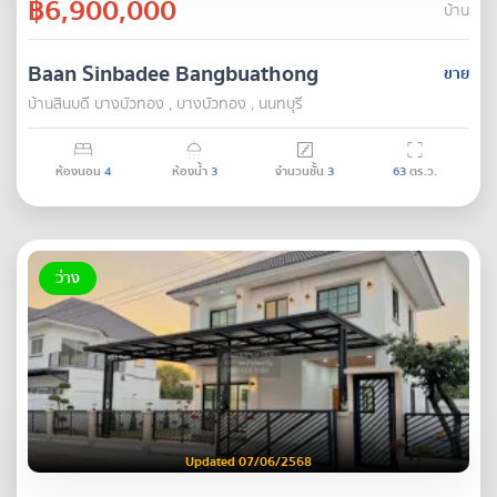
฿6,900,000
บ้าน
Baan Sinbadee Bangbuathong
ขาย
บ้านสินบดี บางบัวทอง , บางบัวทอง , นนทบุรี
ห้องนอน
4
ห้องน้ำ
3
จำนวนชั้น
3
63
ตร.ว.
ว่าง
Updated 07/06/2568