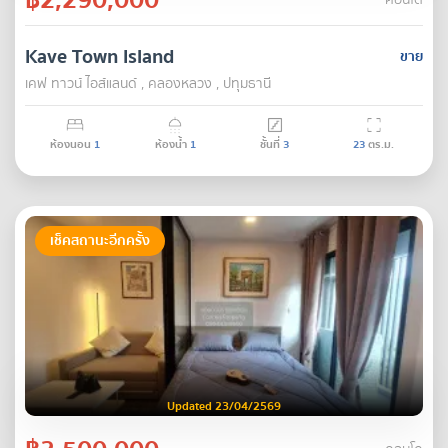
คอนโด
Kave Town Island
ขาย
เคฟ ทาวน์ ไอส์แลนด์ , คลองหลวง , ปทุมธานี
ห้องนอน
1
ห้องน้ำ
1
ชั้นที่
3
23
ตร.ม.
เช็คสถานะอีกครั้ง
Updated 23/04/2569