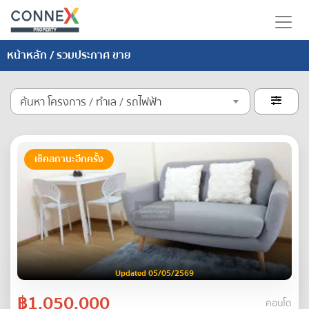
หน้าหลัก
/ รวมประกาศ ขาย
ค้นหา โครงการ / ทำเล / รถไฟฟ้า

เช็คสถานะอีกครั้ง
Updated 05/05/2569
฿1,050,000
คอนโด